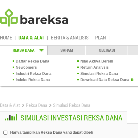
HOME
DATA & ALAT
BERITA & ANALISIS
PLAN
REKSA DANA
SAHAM
OBLIGASI
Daftar Reksa Dana
Nilai Aktiva Bersih
Newcomers
Return Analysis
Industri Reksa Dana
Simulasi Reksa Dana
Indeks Reksa Dana
Download Data Reksa Dana
Data & Alat
Reksa Dana
Simulasi Reksa Dana
SIMULASI INVESTASI REKSA DANA
Hanya tampilkan Reksa Dana yang dapat dibeli