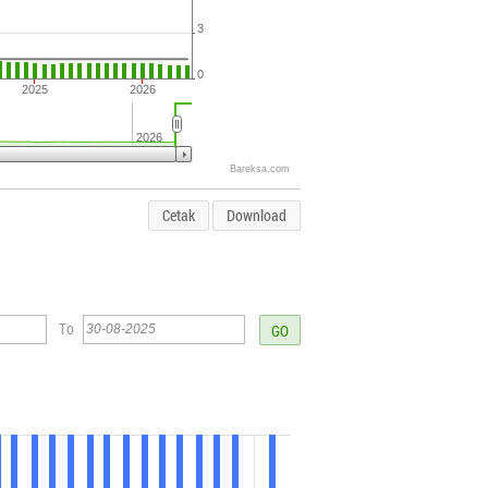
3
0
2025
2026
2026
Bareksa.com
Cetak
Download
To