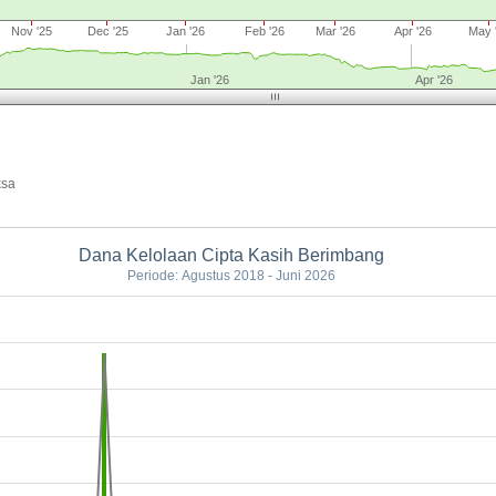
Nov '25
Dec '25
Jan '26
Feb '26
Mar '26
Apr '26
May 
Jan '26
Apr '26
ksa
Dana Kelolaan Cipta Kasih Berimbang
Periode: Agustus 2018 - Juni 2026