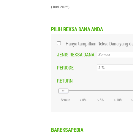
(Juni 2025)
PILIH
REKSA DANA ANDA
Hanya tampilkan Reksa Dana yang da
JENIS REKSA DANA
PERIODE
RETURN
Semua
> 0%
> 5%
> 10%
>
BAREKSAPEDIA