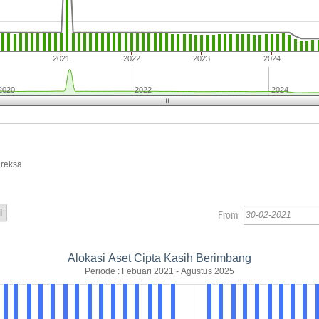
2021
2022
2023
2024
2020
2022
2024
areksa
From
Alokasi Aset Cipta Kasih Berimbang
Periode : Febuari 2021 - Agustus 2025