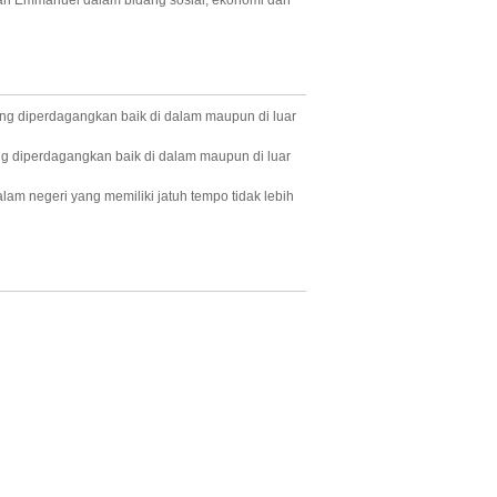
an Emmanuel dalam bidang sosial, ekonomi dan
yang diperdagangkan baik di dalam maupun di luar
ng diperdagangkan baik di dalam maupun di luar
am negeri yang memiliki jatuh tempo tidak lebih