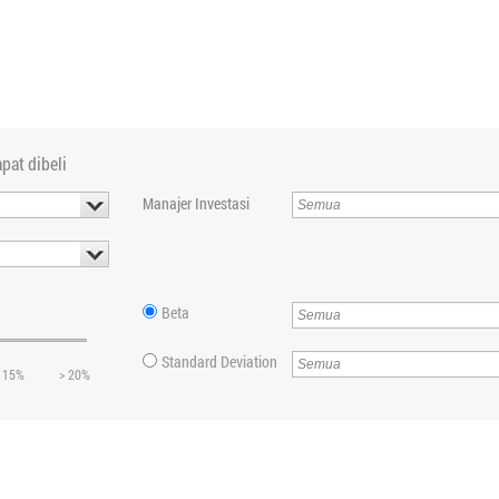
pat dibeli
Manajer Investasi
Beta
Standard Deviation
 15%
> 20%