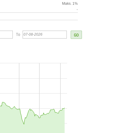
Maks. 1%
-
To