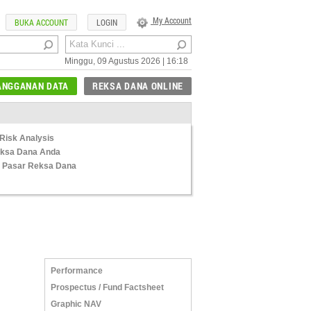
My Account
BUKA ACCOUNT
LOGIN
Minggu, 09 Agustus 2026 | 16:18
ANGGANAN DATA
REKSA DANA ONLINE
Risk Analysis
Reksa Dana Anda
 Pasar Reksa Dana
Performance
Prospectus / Fund Factsheet
Graphic NAV