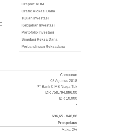
Graphic AUM
Grafik Alokasi Dana
Tujuan Investasi
Kebijakan Investasi
Portofolio Investasi
Simulasi Reksa Dana
Perbandingan Reksadana
Campuran
08 Agustus 2018
PT Bank CIMB Niaga Tbk
IDR 758.794.896,00
IDR 10.000
-
696,65 - 846,86
Prospektus
Maks. 2%