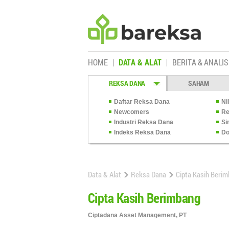
HOME
DATA & ALAT
BERITA & ANALIS
REKSA DANA
SAHAM
Daftar Reksa Dana
Ni
Newcomers
Re
Industri Reksa Dana
Si
Indeks Reksa Dana
Do
Data & Alat
Reksa Dana
Cipta Kasih Beri
Cipta Kasih Berimbang
Ciptadana Asset Management, PT