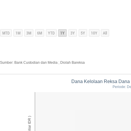
Sumber: Bank Custodian dan Media ; Diolah Bareksa
Dana Kelolaan Reksa Dana 
Periode: D
AUM ( Miliar IDR )