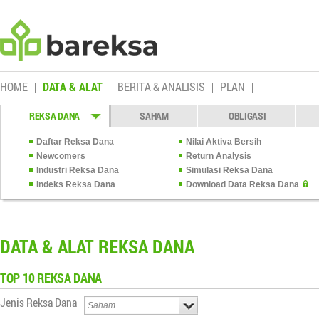
HOME
DATA & ALAT
BERITA & ANALISIS
PLAN
REKSA DANA
SAHAM
OBLIGASI
Daftar Reksa Dana
Nilai Aktiva Bersih
Newcomers
Return Analysis
Industri Reksa Dana
Simulasi Reksa Dana
Indeks Reksa Dana
Download Data Reksa Dana
DATA & ALAT REKSA DANA
TOP 10
REKSA DANA
Jenis Reksa Dana