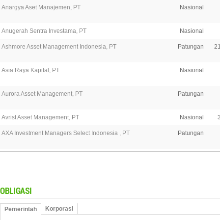
Anargya Aset Manajemen, PT
Nasional
Anugerah Sentra Investama, PT
Nasional
Ashmore Asset Management Indonesia, PT
Patungan
2
Asia Raya Kapital, PT
Nasional
Aurora Asset Management, PT
Patungan
Avrist Asset Management, PT
Nasional
AXA Investment Managers Select Indonesia , PT
Patungan
OBLIGASI
Korporasi
Pemerintah