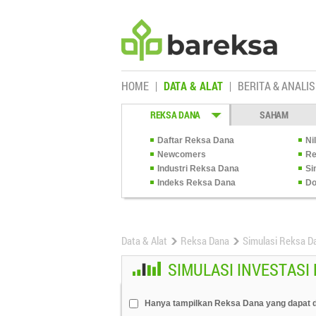
HOME
DATA & ALAT
BERITA & ANALIS
REKSA DANA
SAHAM
Daftar Reksa Dana
Ni
Newcomers
Re
Industri Reksa Dana
Si
Indeks Reksa Dana
Do
Data & Alat
Reksa Dana
Simulasi Reksa D
SIMULASI INVESTASI
Hanya tampilkan Reksa Dana yang dapat d