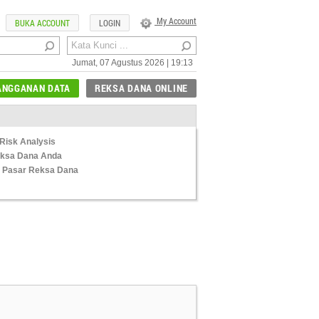
My Account
BUKA ACCOUNT
LOGIN
Jumat, 07 Agustus 2026 | 19:13
ANGGANAN DATA
REKSA DANA ONLINE
Risk Analysis
Reksa Dana Anda
 Pasar Reksa Dana