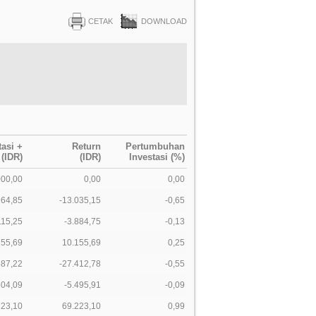
CETAK
DOWNLOAD
tasi +
Return
Pertumbuhan
 (IDR)
(IDR)
Investasi (%)
000,00
0,00
0,00
964,85
-13.035,15
-0,65
115,25
-3.884,75
-0,13
155,69
10.155,69
0,25
587,22
-27.412,78
-0,55
504,09
-5.495,91
-0,09
223,10
69.223,10
0,99