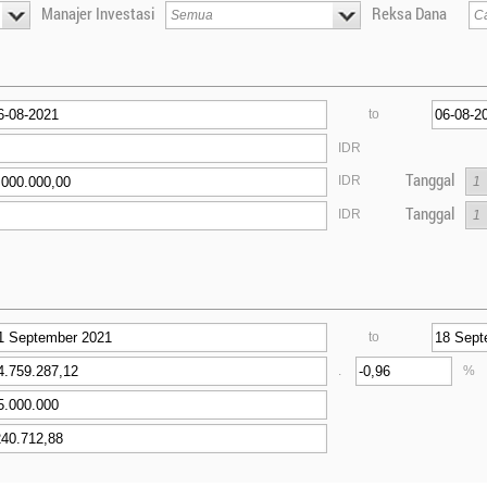
Manajer Investasi
Reksa Dana
to
IDR
Tanggal
IDR
Tanggal
IDR
to
.
%