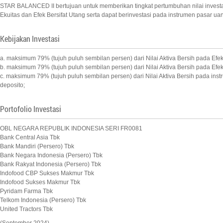
STAR BALANCED II bertujuan untuk memberikan tingkat pertumbuhan nilai invest
Ekuitas dan Efek Bersifat Utang serta dapat berinvestasi pada instrumen pasar ua
Kebijakan Investasi
a. maksimum 79% (tujuh puluh sembilan persen) dari Nilai Aktiva Bersih pada Efek 
b. maksimum 79% (tujuh puluh sembilan persen) dari Nilai Aktiva Bersih pada Efek
c. maksimum 79% (tujuh puluh sembilan persen) dari Nilai Aktiva Bersih pada ins
deposito;
Portofolio Investasi
OBL NEGARA REPUBLIK INDONESIA SERI FR0081
Bank Central Asia Tbk
Bank Mandiri (Persero) Tbk
Bank Negara Indonesia (Persero) Tbk
Bank Rakyat Indonesia (Persero) Tbk
Indofood CBP Sukses Makmur Tbk
Indofood Sukses Makmur Tbk
Pyridam Farma Tbk
Telkom Indonesia (Persero) Tbk
United Tractors Tbk