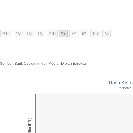
Sumber: Bank Custodian dan Media ; Diolah Bareksa
Dana Kelol
Periode: 
AUM ( Miliar IDR )