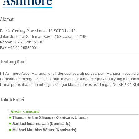
Alamat
Pacific Century Place Lantai 18 SCBD Lot 10
Jalan Jenderal Sudirman Kav. 52-53, Jakarta 12190
Phone: +62 21 29539000
Fax: +62 21 29539001
Tentang Kami
PT Ashmore Asset Management Indonesia adalah perusahaan Manajer Investasi an
Perusahaan mengambil alih saham mayoritas Buana Megah Abadi yang merupakan 
Dana, perusahaan memiliki Ijin sebagai Manajer Investasi dengan No.KEP-04/BL
Tokoh Kunci
Dewan Komisaris
Thomas Adam Shippey (Komisaris Utama)
Satriadi Indarmawan (Komisaris)
Michael Matthias Winter (Komisaris)