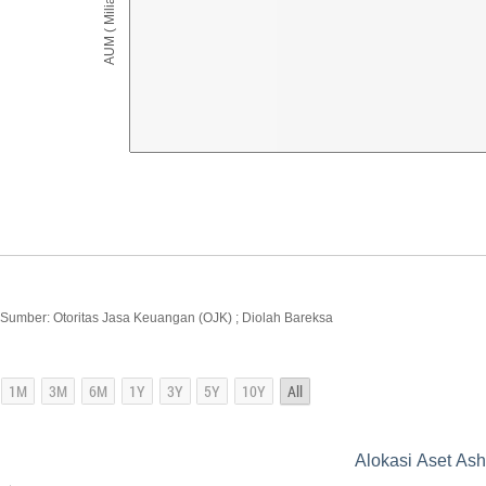
AUM ( Miliar IDR )
Sumber: Otoritas Jasa Keuangan (OJK) ; Diolah Bareksa
Alokasi Aset As