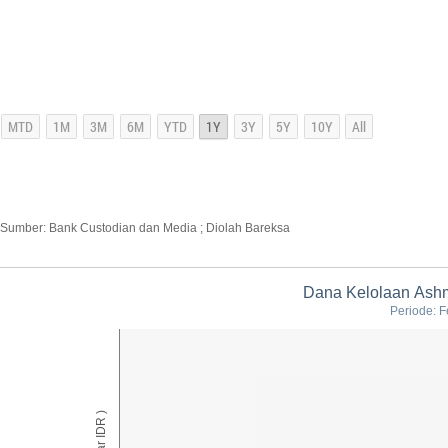
Sumber: Bank Custodian dan Media ; Diolah Bareksa
Dana Kelolaan Ashm
Periode: F