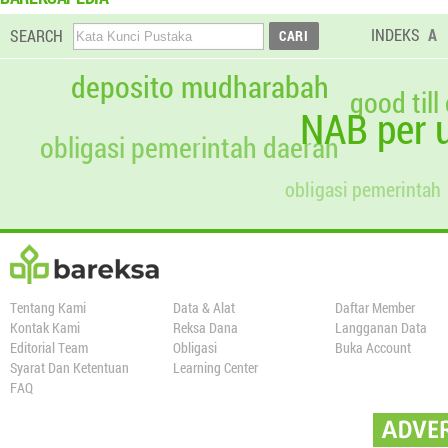
INDEKS
A
SEARCH
deposito mudharabah
good till
NAB per u
obligasi pemerintah daerah
obligasi pemerintah
Tentang Kami
Data & Alat
Daftar Member
Kontak Kami
Reksa Dana
Langganan Data
Editorial Team
Obligasi
Buka Account
Syarat Dan Ketentuan
Learning Center
FAQ