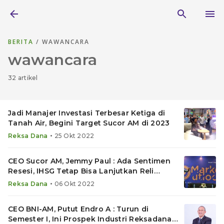
BERITA
/ WAWANCARA
wawancara
32 artikel
Jadi Manajer Investasi Terbesar Ketiga di
Tanah Air, Begini Target Sucor AM di 2023
•
Reksa Dana
25 Okt 2022
CEO Sucor AM, Jemmy Paul : Ada Sentimen
Resesi, IHSG Tetap Bisa Lanjutkan Reli
hingga Akhir 2022
•
Reksa Dana
06 Okt 2022
CEO BNI-AM, Putut Endro A : Turun di
Semester I, Ini Prospek Industri Reksadana