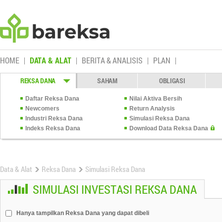
HOME
DATA & ALAT
BERITA & ANALISIS
PLAN
REKSA DANA
SAHAM
OBLIGASI
Daftar Reksa Dana
Nilai Aktiva Bersih
Newcomers
Return Analysis
Industri Reksa Dana
Simulasi Reksa Dana
Indeks Reksa Dana
Download Data Reksa Dana
Data & Alat
Reksa Dana
Simulasi Reksa Dana
SIMULASI INVESTASI REKSA DANA
Hanya tampilkan Reksa Dana yang dapat dibeli