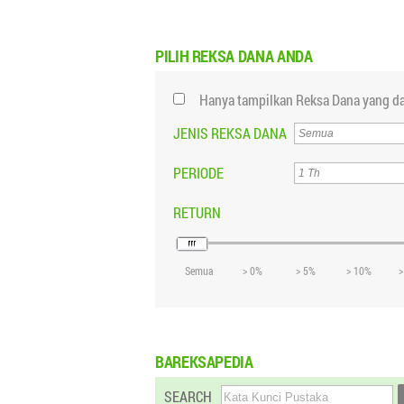
PILIH
REKSA DANA ANDA
Hanya tampilkan Reksa Dana yang da
JENIS REKSA DANA
PERIODE
RETURN
Semua
> 0%
> 5%
> 10%
>
BAREKSAPEDIA
SEARCH