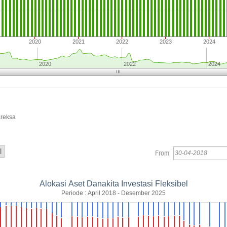
2020
2021
2022
2023
2024
2020
2022
2024
areksa
From
Alokasi Aset Danakita Investasi Fleksibel
Periode : April 2018 - Desember 2025