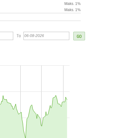
Maks. 1%
Maks. 1%
To