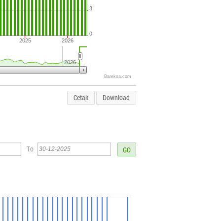
3
0
2025
2026
2026
Bareksa.com
Cetak
Download
To