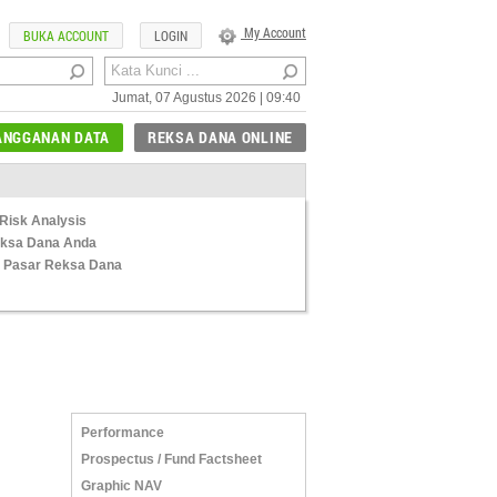
My Account
BUKA ACCOUNT
LOGIN
Jumat, 07 Agustus 2026 | 09:40
ANGGANAN DATA
REKSA DANA ONLINE
Risk Analysis
Reksa Dana Anda
 Pasar Reksa Dana
Performance
Prospectus / Fund Factsheet
Graphic NAV