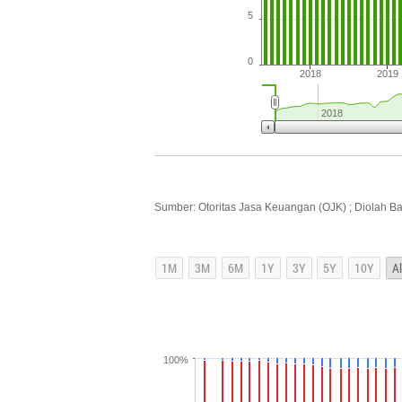
5
0
2018
2019
2018
Sumber: Otoritas Jasa Keuangan (OJK) ; Diolah B
100%