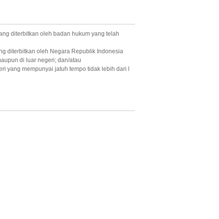
yang diterbitkan oleh badan hukum yang telah
ng diterbitkan oleh Negara Republik Indonesia
upun di luar negeri; dan/atau
i yang mempunyai jatuh tempo tidak lebih dari l