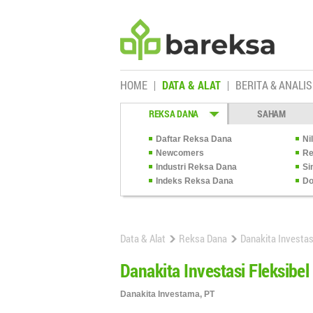
HOME
DATA & ALAT
BERITA & ANALIS
REKSA DANA
SAHAM
Daftar Reksa Dana
Ni
Newcomers
Re
Industri Reksa Dana
Si
Indeks Reksa Dana
Do
Data & Alat
Reksa Dana
Danakita Investas
Danakita Investasi Fleksibel
Danakita Investama, PT