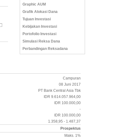
Graphic AUM
Grafik Alokasi Dana
Tujuan Investasi
Kebijakan Investasi
Portofolio Investasi
Simulasi Reksa Dana
Perbandingan Reksadana
Campuran
08 Juni 2017
PT Bank Central Asia Tbk
IDR 9.614.057.964,00
IDR 100.000,00
-
IDR 100.000,00
1.358,95 - 1.487,37
Prospektus
Maks. 1%