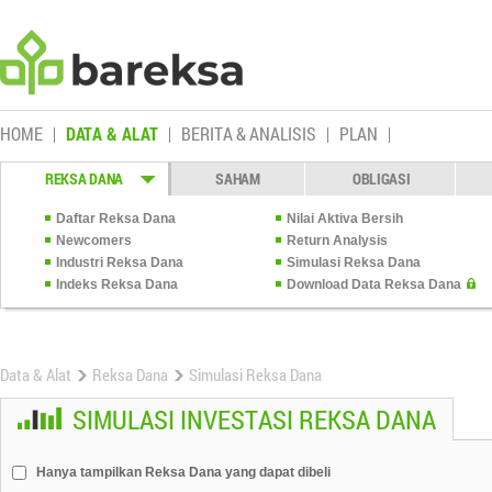
HOME
DATA & ALAT
BERITA & ANALISIS
PLAN
REKSA DANA
SAHAM
OBLIGASI
Daftar Reksa Dana
Nilai Aktiva Bersih
Newcomers
Return Analysis
Industri Reksa Dana
Simulasi Reksa Dana
Indeks Reksa Dana
Download Data Reksa Dana
Data & Alat
Reksa Dana
Simulasi Reksa Dana
SIMULASI INVESTASI REKSA DANA
Hanya tampilkan Reksa Dana yang dapat dibeli