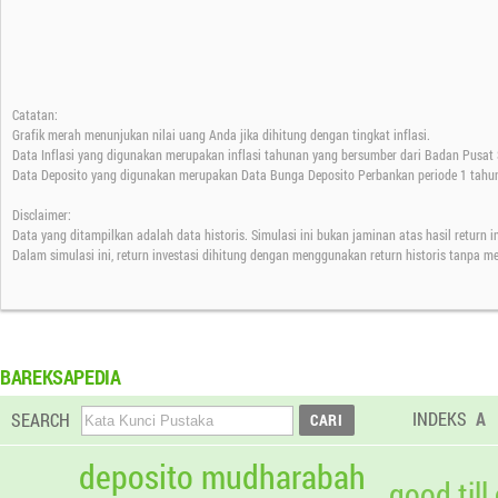
Catatan:
Grafik merah menunjukan nilai uang Anda jika dihitung dengan tingkat inflasi.
Data Inflasi yang digunakan merupakan inflasi tahunan yang bersumber dari Badan Pusat S
Data Deposito yang digunakan merupakan Data Bunga Deposito Perbankan periode 1 tahun
Disclaimer:
Data yang ditampilkan adalah data historis. Simulasi ini bukan jaminan atas hasil return 
Dalam simulasi ini, return investasi dihitung dengan menggunakan return historis tanpa m
BAREKSAPEDIA
INDEKS
A
SEARCH
deposito mudharabah
good till