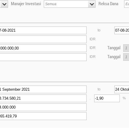
Manajer Investasi
Reksa Dana
to
IDR
Tanggal
IDR
Tanggal
IDR
to
.
%