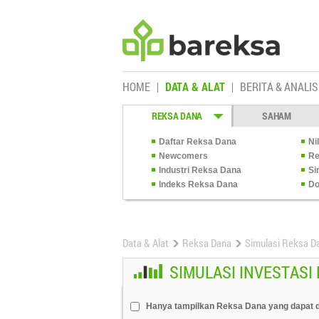
HOME
DATA & ALAT
BERITA & ANALIS
REKSA DANA
SAHAM
Daftar Reksa Dana
Ni
Newcomers
Re
Industri Reksa Dana
Si
Indeks Reksa Dana
Do
Data & Alat
Reksa Dana
Simulasi Reksa D
SIMULASI INVESTASI
Hanya tampilkan Reksa Dana yang dapat d