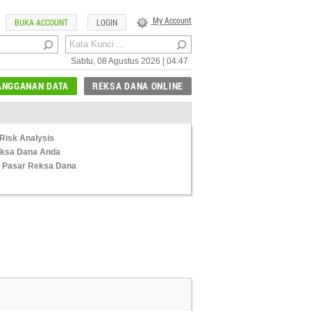
My Account
BUKA ACCOUNT
LOGIN
Sabtu, 08 Agustus 2026 | 04:47
ANGGANAN DATA
REKSA DANA ONLINE
Risk Analysis
Reksa Dana Anda
 Pasar Reksa Dana