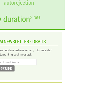
autorejection
 duration
bi rate
IM NEWSLETTER - GRATIS
kan update terbaru tentang informasi dan
 terpenting soal investasi.
BSCRIBE