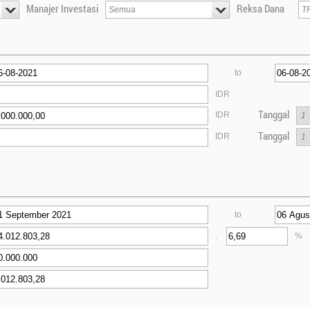
Manajer Investasi
Reksa Dana
to
IDR
Tanggal
IDR
Tanggal
IDR
to
.
%