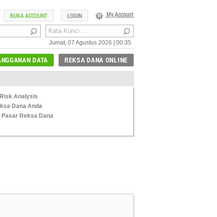
My Account
BUKA ACCOUNT
LOGIN
Jumat, 07 Agustus 2026 | 00:35
ANGGANAN DATA
REKSA DANA ONLINE
Risk Analysis
Reksa Dana Anda
 Pasar Reksa Dana