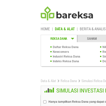
HOME
DATA & ALAT
BERITA & ANALIS
REKSA DANA
SAHAM
Daftar Reksa Dana
Ni
Newcomers
Re
Industri Reksa Dana
Si
Indeks Reksa Dana
Do
Data & Alat
Reksa Dana
Simulasi Reksa D
SIMULASI INVESTASI
Hanya tampilkan Reksa Dana yang dapat d