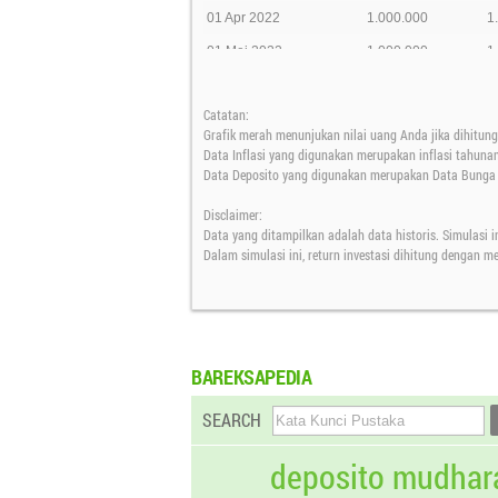
01 Apr 2022
1.000.000
1
01 Mei 2022
1.000.000
1
01 Jun 2022
1.000.000
1
Catatan:
01 Jul 2022
1.000.000
1
Grafik merah menunjukan nilai uang Anda jika dihitung 
01 Agt 2022
1.000.000
1
Data Inflasi yang digunakan merupakan inflasi tahuna
Data Deposito yang digunakan merupakan Data Bunga D
01 Sep 2022
1.000.000
1
Disclaimer:
01 Okt 2022
1.000.000
1
Data yang ditampilkan adalah data historis. Simulasi i
01 Nov 2022
1.000.000
1
Dalam simulasi ini, return investasi dihitung dengan 
01 Des 2022
1.000.000
1
01 Jan 2023
1.000.000
1
01 Feb 2023
1.000.000
1
BAREKSAPEDIA
01 Mar 2023
1.000.000
1
SEARCH
01 Apr 2023
1.000.000
1
01 Mei 2023
1.000.000
1
deposito mudhar
01 Jun 2023
1.000.000
1