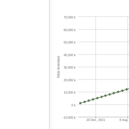
70,000 k
60,000 k
50,000 k
40,000 k
Nilai Investasi
30,000 k
20,000 k
10,000 k
0 k
-10,000 k
20 Dec, 2021
8 Aug,