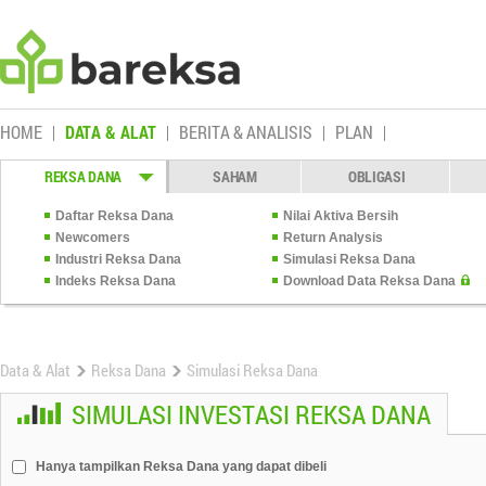
HOME
DATA & ALAT
BERITA & ANALISIS
PLAN
REKSA DANA
SAHAM
OBLIGASI
Daftar Reksa Dana
Nilai Aktiva Bersih
Newcomers
Return Analysis
Industri Reksa Dana
Simulasi Reksa Dana
Indeks Reksa Dana
Download Data Reksa Dana
Data & Alat
Reksa Dana
Simulasi Reksa Dana
SIMULASI INVESTASI REKSA DANA
Hanya tampilkan Reksa Dana yang dapat dibeli