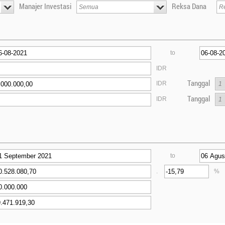
Manajer Investasi
Reksa Dana
to
IDR
Tanggal
IDR
Tanggal
IDR
to
.
%