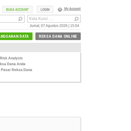
My Account
BUKA ACCOUNT
LOGIN
Jumat, 07 Agustus 2026 | 15:04
ANGGANAN DATA
REKSA DANA ONLINE
Risk Analysis
Reksa Dana Anda
 Pasar Reksa Dana