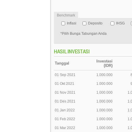
Benchmark
Inflasi
Deposito
IHSG
*Pilih Bunga Tabungan Anda
HASIL INVESTASI
Investasi
Tanggal
(IDR)
01 Sep 2021
1.000.000
01 Okt 2021
1.000.000
01 Nov 2021
1.000.000
1.
01 Des 2021
1.000.000
1.
01 Jan 2022
1.000.000
1.
01 Feb 2022
1.000.000
1.
01 Mar 2022
1.000.000
1.