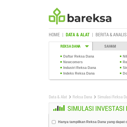
HOME
DATA & ALAT
BERITA & ANALIS
REKSA DANA
SAHAM
Daftar Reksa Dana
Ni
Newcomers
Re
Industri Reksa Dana
Si
Indeks Reksa Dana
Do
Data & Alat
Reksa Dana
Simulasi Reksa D
SIMULASI INVESTASI
Hanya tampilkan Reksa Dana yang dapat d