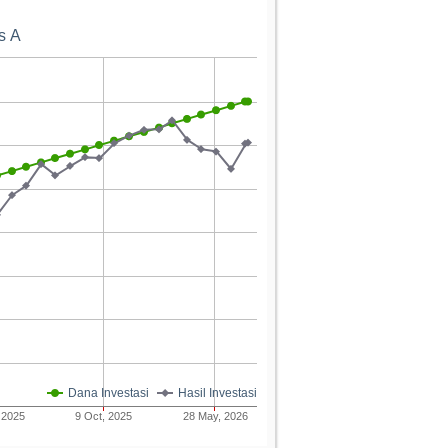
s A
Dana Investasi
Hasil Investasi
 2025
9 Oct, 2025
28 May, 2026