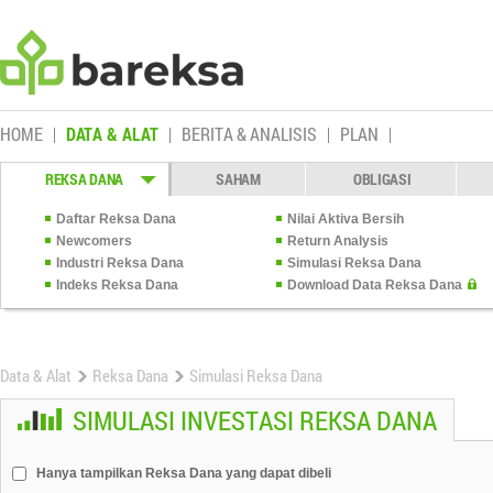
HOME
DATA & ALAT
BERITA & ANALISIS
PLAN
REKSA DANA
SAHAM
OBLIGASI
Daftar Reksa Dana
Nilai Aktiva Bersih
Newcomers
Return Analysis
Industri Reksa Dana
Simulasi Reksa Dana
Indeks Reksa Dana
Download Data Reksa Dana
Data & Alat
Reksa Dana
Simulasi Reksa Dana
SIMULASI INVESTASI REKSA DANA
Hanya tampilkan Reksa Dana yang dapat dibeli