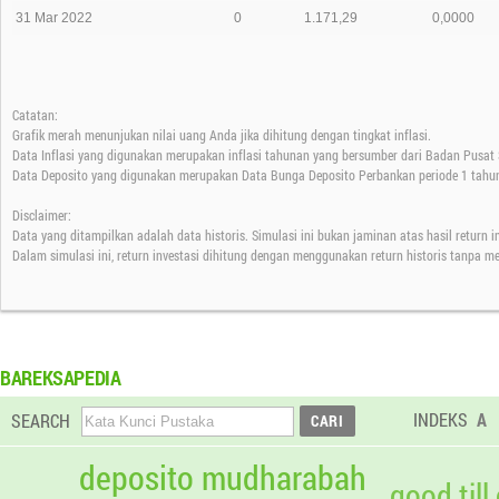
31 Mar 2022
0
1.171,29
0,0000
Catatan:
Grafik merah menunjukan nilai uang Anda jika dihitung dengan tingkat inflasi.
Data Inflasi yang digunakan merupakan inflasi tahunan yang bersumber dari Badan Pusat S
Data Deposito yang digunakan merupakan Data Bunga Deposito Perbankan periode 1 tahun
Disclaimer:
Data yang ditampilkan adalah data historis. Simulasi ini bukan jaminan atas hasil return 
Dalam simulasi ini, return investasi dihitung dengan menggunakan return historis tanpa m
BAREKSAPEDIA
INDEKS
A
SEARCH
deposito mudharabah
good till