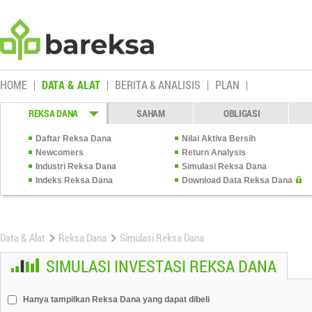
HOME
DATA & ALAT
BERITA & ANALISIS
PLAN
REKSA DANA
SAHAM
OBLIGASI
Daftar Reksa Dana
Nilai Aktiva Bersih
Newcomers
Return Analysis
Industri Reksa Dana
Simulasi Reksa Dana
Indeks Reksa Dana
Download Data Reksa Dana
Data & Alat
Reksa Dana
Simulasi Reksa Dana
SIMULASI INVESTASI REKSA DANA
Hanya tampilkan Reksa Dana yang dapat dibeli