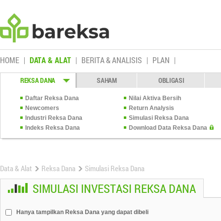
HOME
DATA & ALAT
BERITA & ANALISIS
PLAN
REKSA DANA
SAHAM
OBLIGASI
Daftar Reksa Dana
Nilai Aktiva Bersih
Newcomers
Return Analysis
Industri Reksa Dana
Simulasi Reksa Dana
Indeks Reksa Dana
Download Data Reksa Dana
Data & Alat
Reksa Dana
Simulasi Reksa Dana
SIMULASI INVESTASI REKSA DANA
Hanya tampilkan Reksa Dana yang dapat dibeli