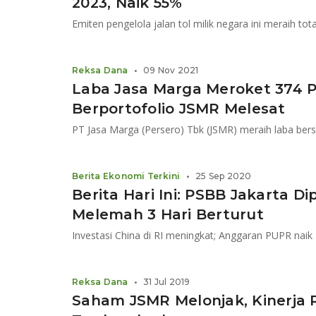
2023, Naik 55%
Reksa Dana
•
09 Nov 2021
Laba Jasa Marga Meroket 374 P
Berportofolio JSMR Melesat
Berita Ekonomi Terkini
•
25 Sep 2020
Berita Hari Ini: PSBB Jakarta D
Melemah 3 Hari Berturut
Reksa Dana
•
31 Jul 2019
Saham JSMR Melonjak, Kinerja 