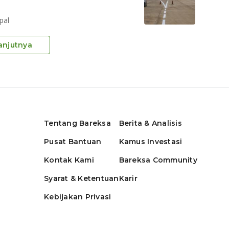
pal
anjutnya
Tentang Bareksa
Berita & Analisis
Pusat Bantuan
Kamus Investasi
Kontak Kami
Bareksa Community
Syarat & Ketentuan
Karir
Kebijakan Privasi