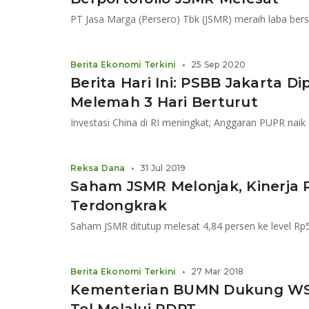
Berita Ekonomi Terkini
•
25 Sep 2020
Berita Hari Ini: PSBB Jakarta D
Melemah 3 Hari Berturut
Reksa Dana
•
31 Jul 2019
Saham JSMR Melonjak, Kinerja 
Terdongkrak
Saham JSMR ditutup melesat 4,84 persen ke level Rp
Berita Ekonomi Terkini
•
27 Mar 2018
Kementerian BUMN Dukung WSK