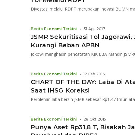
Tol Melalui RDPT
Divestasi melalui RDPT merupakan inovasi BUMN me
Berita Ekonomi Terkini
•
31 Agt 2017
JSMR Sekuritisasi Tol Jagorawi, 
Kurangi Beban APBN
Berita Ekonomi Terkini
•
12 Feb 2016
CHART OF THE DAY: Laba Di Ata
Saat IHSG Koreksi
Perolehan laba bersih JSMR sebesar Rp1,47 triliun a
Berita Ekonomi Terkini
•
28 Okt 2015
Punya Aset Rp31,8 T, Bisakah 