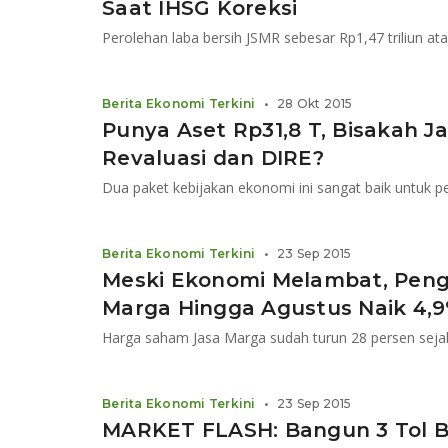
Saat IHSG Koreksi
Perolehan laba bersih JSMR sebesar Rp1,47 triliun a
Berita Ekonomi Terkini
•
28 Okt 2015
Punya Aset Rp31,8 T, Bisakah 
Revaluasi dan DIRE?
Berita Ekonomi Terkini
•
23 Sep 2015
Meski Ekonomi Melambat, Pengg
Marga Hingga Agustus Naik 4,
Harga saham Jasa Marga sudah turun 28 persen sejak
Berita Ekonomi Terkini
•
23 Sep 2015
MARKET FLASH: Bangun 3 Tol B