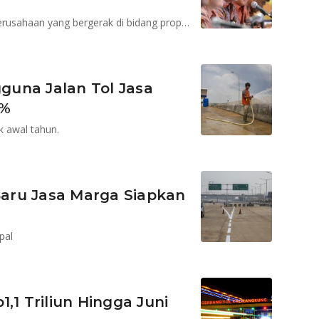
Dua paket kebijakan ekonomi ini sangat baik untuk perusahaan yang bergerak di bidang properti dan infrastruktur.
una Jalan Tol Jasa
9%
 awal tahun.
aru Jasa Marga Siapkan
pal
,1 Triliun Hingga Juni