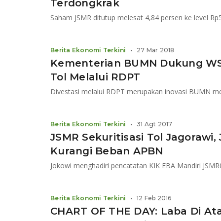
Terdongkrak
Saham JSMR ditutup melesat 4,84 persen ke level Rp
Berita Ekonomi Terkini
•
27 Mar 2018
Kementerian BUMN Dukung WSK
Tol Melalui RDPT
Divestasi melalui RDPT merupakan inovasi BUMN me
Berita Ekonomi Terkini
•
31 Agt 2017
JSMR Sekuritisasi Tol Jagorawi, 
Kurangi Beban APBN
Berita Ekonomi Terkini
•
12 Feb 2016
CHART OF THE DAY: Laba Di Ata