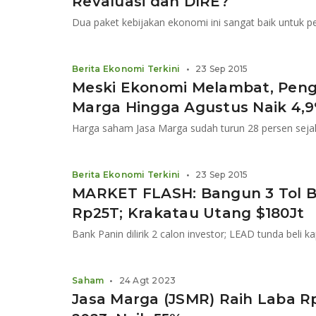
Revaluasi dan DIRE?
Berita Ekonomi Terkini
•
23 Sep 2015
Meski Ekonomi Melambat, Pengg
Marga Hingga Agustus Naik 4,
Harga saham Jasa Marga sudah turun 28 persen sejak
Berita Ekonomi Terkini
•
23 Sep 2015
MARKET FLASH: Bangun 3 Tol B
Rp25T; Krakatau Utang $180Jt
Bank Panin dilirik 2 calon investor; LEAD tunda beli ka
Saham
•
24 Agt 2023
Jasa Marga (JSMR) Raih Laba Rp1