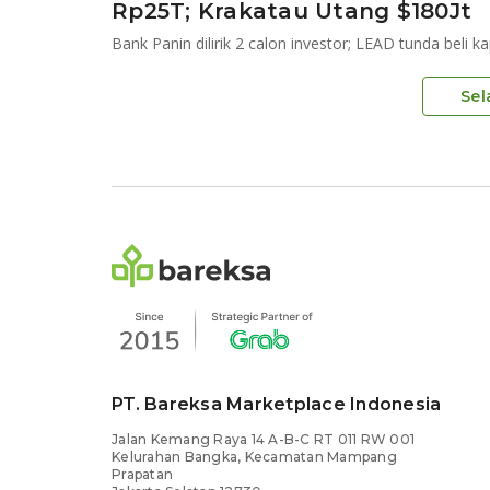
Rp25T; Krakatau Utang $180Jt
Bank Panin dilirik 2 calon investor; LEAD tunda beli ka
Sel
PT. Bareksa Marketplace Indonesia
Jalan Kemang Raya 14 A-B-C RT 011 RW 001
Kelurahan Bangka, Kecamatan Mampang
Prapatan