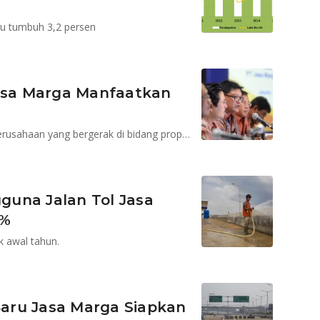
tau tumbuh 3,2 persen
Jasa Marga Manfaatkan
Dua paket kebijakan ekonomi ini sangat baik untuk perusahaan yang bergerak di bidang properti dan infrastruktur.
una Jalan Tol Jasa
9%
 awal tahun.
aru Jasa Marga Siapkan