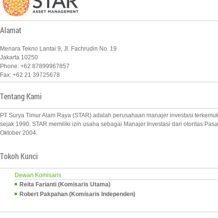
Alamat
Menara Tekno Lantai 9, Jl. Fachrudin No. 19
Jakarta 10250
Phone: +62 87899967857
Fax: +62 21 39725678
Tentang Kami
PT Surya Timur Alam Raya (STAR) adalah perusahaan manajer investasi terkemuka
sejak 1990. STAR memiliki izin usaha sebagai Manajer Investasi dari otoritas 
Oktober 2004.
Tokoh Kunci
Dewan Komisaris
Reita Farianti (Komisaris Utama)
Robert Pakpahan (Komisaris Independen)