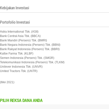
Kebijakan Investasi
Portofolio Investasi
Astra International Tbk. (ASII)
Bank Central Asia Tbk. (BBCA)
Bank Mandiri (Persero) Tbk. (BMRI)
Bank Negara Indonesia (Persero) Tbk. (BBNI)
Bank Rakyat Indonesia (Persero) Tbk. (BBRI)
Kalbe Farma Tbk. (KLBF)
Semen Indonesia (Persero) Tbk. (SMGR)
Telekomunikasi Indonesia (Persero) Tbk. (TLKM)
Unilever Indonesia Tbk. (UNVR)
United Tractors Tbk. (UNTR)
(Mei 2021)
PILIH
REKSA DANA ANDA