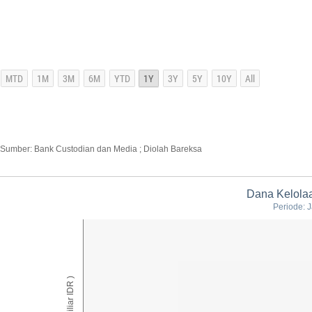
Sumber: Bank Custodian dan Media ; Diolah Bareksa
Dana Kelola
Periode: J
AUM ( Miliar IDR )