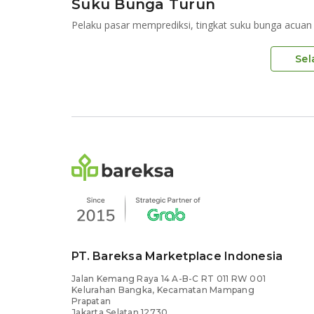
Suku Bunga Turun
Sel
PT. Bareksa Marketplace Indonesia
Jalan Kemang Raya 14 A-B-C RT 011 RW 001
Kelurahan Bangka, Kecamatan Mampang
Prapatan
Jakarta Selatan 12730