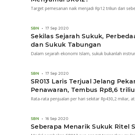
SBN
•
17 Sep 2020
Sekilas Sejarah Sukuk, Perbeda
dan Sukuk Tabungan
Dalam sejarah ekonomi Islam, sukuk bukanlah instr
SBN
•
17 Sep 2020
SR013 Laris Terjual Jelang Pek
Penawaran, Tembus Rp8,6 trili
SBN
•
16 Sep 2020
Seberapa Menarik Sukuk Ritel S