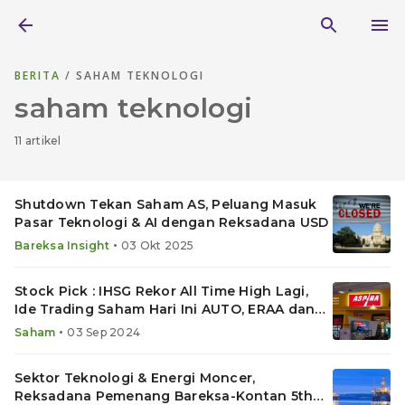
BERITA
/ SAHAM TEKNOLOGI
saham teknologi
11 artikel
Shutdown Tekan Saham AS, Peluang Masuk
Pasar Teknologi & AI dengan Reksadana USD
•
Bareksa Insight
03 Okt 2025
Stock Pick : IHSG Rekor All Time High Lagi,
Ide Trading Saham Hari Ini AUTO, ERAA dan
MAPA
•
Saham
03 Sep 2024
Sektor Teknologi & Energi Moncer,
Reksadana Pemenang Bareksa-Kontan 5th