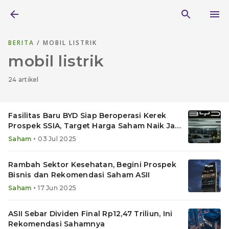
BERITA
/ MOBIL LISTRIK
mobil listrik
24 artikel
Fasilitas Baru BYD Siap Beroperasi Kerek
Prospek SSIA, Target Harga Saham Naik Jadi
Segini
•
Saham
03 Jul 2025
Rambah Sektor Kesehatan, Begini Prospek
Bisnis dan Rekomendasi Saham ASII
•
Saham
17 Jun 2025
ASII Sebar Dividen Final Rp12,47 Triliun, Ini
Rekomendasi Sahamnya