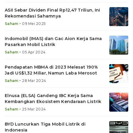
ASII Sebar Dividen Final Rp12,47 Triliun, Ini
Rekomendasi Sahamnya
•
Saham
09 Mei 2025
Indomobil (IMAS) dan Gac Aion Kerja Sama
Pasarkan Mobil Listrik
•
Saham
05 Apr 2024
Pendapatan MBMA di 2023 Melesat 190%
Jadi US$1,32 Miliar, Namun Laba Merosot
•
Saham
28 Mar 2024
Elnusa (ELSA) Gandeng IBC Kerja Sama
Kembangkan Ekosistem Kendaraan Listrik
•
Saham
25 Mar 2024
BYD Luncurkan Tiga Mobil Listrik di
Indonesia