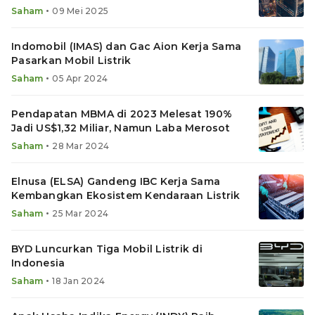
•
Saham
09 Mei 2025
Indomobil (IMAS) dan Gac Aion Kerja Sama
Pasarkan Mobil Listrik
•
Saham
05 Apr 2024
Pendapatan MBMA di 2023 Melesat 190%
Jadi US$1,32 Miliar, Namun Laba Merosot
•
Saham
28 Mar 2024
Elnusa (ELSA) Gandeng IBC Kerja Sama
Kembangkan Ekosistem Kendaraan Listrik
•
Saham
25 Mar 2024
BYD Luncurkan Tiga Mobil Listrik di
Indonesia
•
Saham
18 Jan 2024