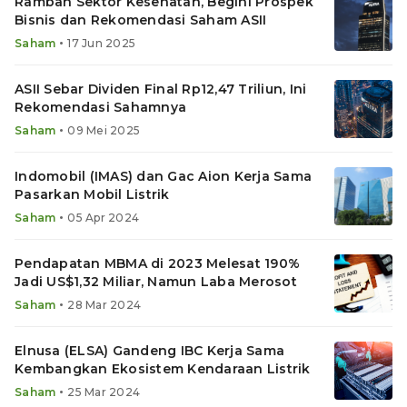
Rambah Sektor Kesehatan, Begini Prospek
Bisnis dan Rekomendasi Saham ASII
•
Saham
17 Jun 2025
ASII Sebar Dividen Final Rp12,47 Triliun, Ini
Rekomendasi Sahamnya
•
Saham
09 Mei 2025
Indomobil (IMAS) dan Gac Aion Kerja Sama
Pasarkan Mobil Listrik
•
Saham
05 Apr 2024
Pendapatan MBMA di 2023 Melesat 190%
Jadi US$1,32 Miliar, Namun Laba Merosot
•
Saham
28 Mar 2024
Elnusa (ELSA) Gandeng IBC Kerja Sama
Kembangkan Ekosistem Kendaraan Listrik
•
Saham
25 Mar 2024