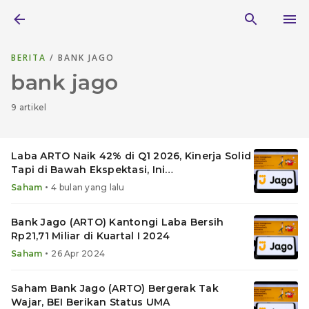
BERITA
/ BANK JAGO
bank jago
9 artikel
Laba ARTO Naik 42% di Q1 2026, Kinerja Solid
Tapi di Bawah Ekspektasi, Ini
Rekomendasinya
•
Saham
4 bulan yang lalu
Bank Jago (ARTO) Kantongi Laba Bersih
Rp21,71 Miliar di Kuartal I 2024
•
Saham
26 Apr 2024
Saham Bank Jago (ARTO) Bergerak Tak
Wajar, BEI Berikan Status UMA