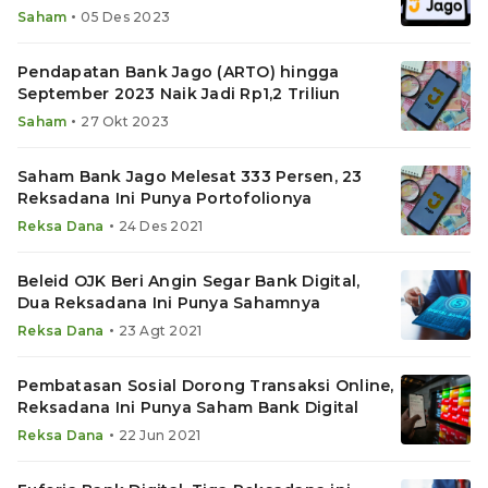
•
Saham
05 Des 2023
Pendapatan Bank Jago (ARTO) hingga
September 2023 Naik Jadi Rp1,2 Triliun
•
Saham
27 Okt 2023
Saham Bank Jago Melesat 333 Persen, 23
Reksadana Ini Punya Portofolionya
•
Reksa Dana
24 Des 2021
Beleid OJK Beri Angin Segar Bank Digital,
Dua Reksadana Ini Punya Sahamnya
•
Reksa Dana
23 Agt 2021
Pembatasan Sosial Dorong Transaksi Online,
Reksadana Ini Punya Saham Bank Digital
•
Reksa Dana
22 Jun 2021