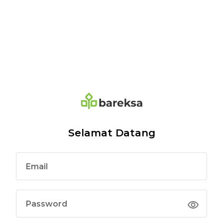
Selamat Datang
Email
Password
visibility