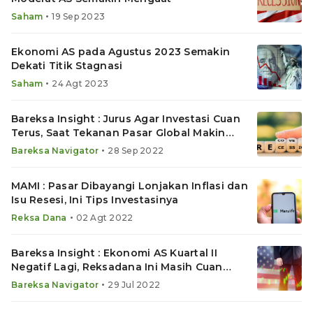
•
Saham
19 Sep 2023
Ekonomi AS pada Agustus 2023 Semakin
Dekati Titik Stagnasi
•
Saham
24 Agt 2023
Bareksa Insight : Jurus Agar Investasi Cuan
Terus, Saat Tekanan Pasar Global Makin
Berat
•
Bareksa Navigator
28 Sep 2022
MAMI : Pasar Dibayangi Lonjakan Inflasi dan
Isu Resesi, Ini Tips Investasinya
•
Reksa Dana
02 Agt 2022
Bareksa Insight : Ekonomi AS Kuartal II
Negatif Lagi, Reksadana Ini Masih Cuan
Hingga 30%
•
Bareksa Navigator
29 Jul 2022