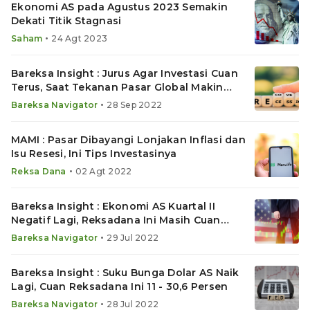
Ekonomi AS pada Agustus 2023 Semakin
Dekati Titik Stagnasi
•
Saham
24 Agt 2023
Bareksa Insight : Jurus Agar Investasi Cuan
Terus, Saat Tekanan Pasar Global Makin
Berat
•
Bareksa Navigator
28 Sep 2022
MAMI : Pasar Dibayangi Lonjakan Inflasi dan
Isu Resesi, Ini Tips Investasinya
•
Reksa Dana
02 Agt 2022
Bareksa Insight : Ekonomi AS Kuartal II
Negatif Lagi, Reksadana Ini Masih Cuan
Hingga 30%
•
Bareksa Navigator
29 Jul 2022
Bareksa Insight : Suku Bunga Dolar AS Naik
Lagi, Cuan Reksadana Ini 11 - 30,6 Persen
•
Bareksa Navigator
28 Jul 2022