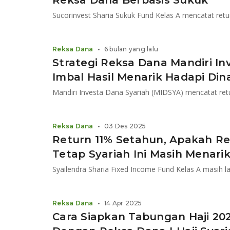
Reksa Dana Berbasis Sukuk
Reksa Dana
•
6 bulan yang lalu
Strategi Reksa Dana Mandiri In
Imbal Hasil Menarik Hadapi Din
Mandiri Investa Dana Syariah (MIDSYA) mencatat ret
Reksa Dana
•
03 Des 2025
Return 11% Setahun, Apakah R
Tetap Syariah Ini Masih Menari
Reksa Dana
•
14 Apr 2025
Cara Siapkan Tabungan Haji 20