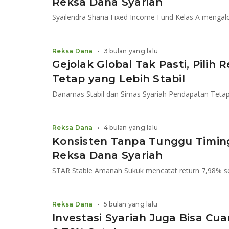
Reksa Dana Syariah
Reksa Dana
•
3 bulan yang lalu
Gejolak Global Tak Pasti, Pili
Tetap yang Lebih Stabil
Reksa Dana
•
4 bulan yang lalu
Konsisten Tanpa Tunggu Timing,
Reksa Dana Syariah
Reksa Dana
•
5 bulan yang lalu
Investasi Syariah Juga Bisa Cua