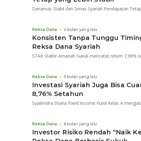
Reksa Dana
•
4 bulan yang lalu
Konsisten Tanpa Tunggu Timing,
Reksa Dana Syariah
Reksa Dana
•
5 bulan yang lalu
Investasi Syariah Juga Bisa Cua
8,76% Setahun
Reksa Dana
•
6 bulan yang lalu
Investor Risiko Rendah “Naik K