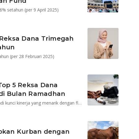
iah Fund
6% setahun (per 9 April 2025)
, Reksa Dana Trimegah
tahun
hun (per 28 Februari 2025)
 Top 5 Reksa Dana
i di Bulan Ramadhan
Portofolio mayoritas obligasi korporasi syariah menjadi kunci kinerja yang menarik dengan fluktuasi rendah
apkan Kurban dengan