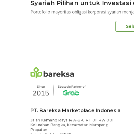
Syariah Pilihan untuk Investas
Sel
PT. Bareksa Marketplace Indonesia
Jalan Kemang Raya 14 A-B-C RT 011 RW 001
Kelurahan Bangka, Kecamatan Mampang
Prapatan