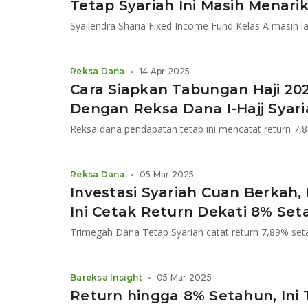
Tetap Syariah Ini Masih Menari
Reksa Dana
•
14 Apr 2025
Cara Siapkan Tabungan Haji 20
Dengan Reksa Dana I-Hajj Syar
Reksa dana pendapatan tetap ini mencatat return 7,8
Reksa Dana
•
05 Mar 2025
Investasi Syariah Cuan Berkah
Ini Cetak Return Dekati 8% Se
Trimegah Dana Tetap Syariah catat return 7,89% seta
Bareksa Insight
•
05 Mar 2025
Return hingga 8% Setahun, Ini