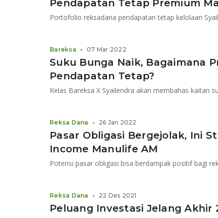
Pendapatan Tetap Premium Mas
Bareksa
•
07 Mar 2022
Suku Bunga Naik, Bagaimana 
Pendapatan Tetap?
Kelas Bareksa X Syailendra akan membahas kaitan su
Reksa Dana
•
26 Jan 2022
Pasar Obligasi Bergejolak, Ini 
Income Manulife AM
Potensi pasar obligasi bisa berdampak positif bagi 
Reksa Dana
•
22 Des 2021
Peluang Investasi Jelang Akhir 