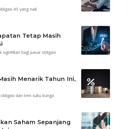
bligasi AS yang naik
apatan Tetap Masih
i
signifikan bagi pasar obligasi
asih Menarik Tahun Ini,
obligasi dan tren suku bunga
lahkan Saham Sepanjang