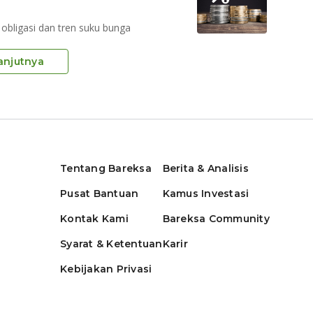
obligasi dan tren suku bunga
anjutnya
Tentang Bareksa
Berita & Analisis
Pusat Bantuan
Kamus Investasi
Kontak Kami
Bareksa Community
Syarat & Ketentuan
Karir
Kebijakan Privasi