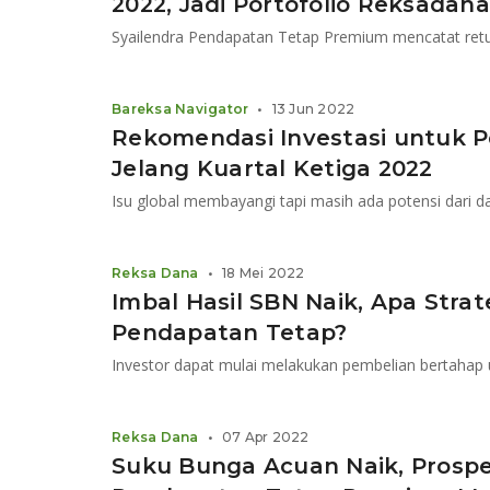
2022, Jadi Portofolio Reksadana 
Syailendra Pendapatan Tetap Premium mencatat retur
Bareksa Navigator
•
13 Jun 2022
Rekomendasi Investasi untuk 
Jelang Kuartal Ketiga 2022
Reksa Dana
•
18 Mei 2022
Imbal Hasil SBN Naik, Apa Stra
Pendapatan Tetap?
Investor dapat mulai melakukan pembelian bertahap
Reksa Dana
•
07 Apr 2022
Suku Bunga Acuan Naik, Prosp