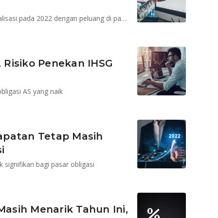
MAMI memandang pasar akan memasuki fase normalisasi pada 2022 dengan peluang di pasar obligasi
, Risiko Penekan IHSG
bligasi AS yang naik
apatan Tetap Masih
i
signifikan bagi pasar obligasi
asih Menarik Tahun Ini,