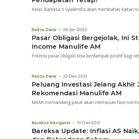
Pendapatan Tetap?
Kelas Bareksa X Syailendra akan membahas kaitan su
Reksa Dana
•
26 Jan 2022
Pasar Obligasi Bergejolak, Ini 
Income Manulife AM
Potensi pasar obligasi bisa berdampak positif bagi 
Reksa Dana
•
22 Des 2021
Peluang Investasi Jelang Akhir 
Rekomendasi Manulife AM​
Bareksa Navigator
•
10 Des 2021
Bareksa Update: Inflasi AS Naik