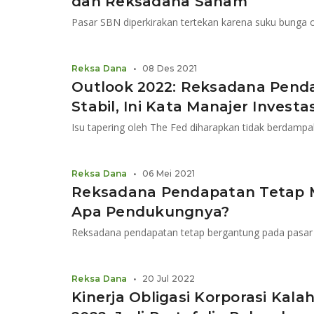
dan Reksadana Saham
Pasar SBN diperkirakan tertekan karena suku bunga o
Reksa Dana
•
08 Des 2021
Outlook 2022: Reksadana Pend
Stabil, Ini Kata Manajer Investas
Isu tapering oleh The Fed diharapkan tidak berdampak 
Reksa Dana
•
06 Mei 2021
Reksadana Pendapatan Tetap M
Apa Pendukungnya?
Reksadana pendapatan tetap bergantung pada pasar 
Reksa Dana
•
20 Jul 2022
Kinerja Obligasi Korporasi Ka