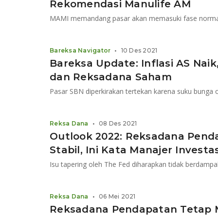
Rekomendasi Manulife AM​
Bareksa Navigator
•
10 Des 2021
Bareksa Update: Inflasi AS Naik
dan Reksadana Saham
Pasar SBN diperkirakan tertekan karena suku bunga o
Reksa Dana
•
08 Des 2021
Outlook 2022: Reksadana Pend
Stabil, Ini Kata Manajer Investas
Isu tapering oleh The Fed diharapkan tidak berdampak 
Reksa Dana
•
06 Mei 2021
Reksadana Pendapatan Tetap M