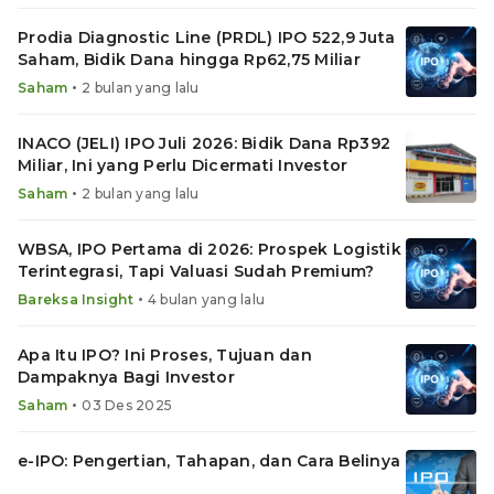
Prodia Diagnostic Line (PRDL) IPO 522,9 Juta
Saham, Bidik Dana hingga Rp62,75 Miliar
•
Saham
2 bulan yang lalu
INACO (JELI) IPO Juli 2026: Bidik Dana Rp392
Miliar, Ini yang Perlu Dicermati Investor
•
Saham
2 bulan yang lalu
WBSA, IPO Pertama di 2026: Prospek Logistik
Terintegrasi, Tapi Valuasi Sudah Premium?
•
Bareksa Insight
4 bulan yang lalu
Apa Itu IPO? Ini Proses, Tujuan dan
Dampaknya Bagi Investor
•
Saham
03 Des 2025
e-IPO: Pengertian, Tahapan, dan Cara Belinya