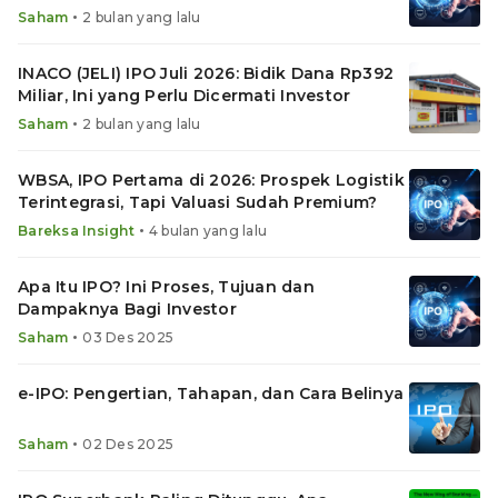
•
Saham
2 bulan yang lalu
INACO (JELI) IPO Juli 2026: Bidik Dana Rp392
Miliar, Ini yang Perlu Dicermati Investor
•
Saham
2 bulan yang lalu
WBSA, IPO Pertama di 2026: Prospek Logistik
Terintegrasi, Tapi Valuasi Sudah Premium?
•
Bareksa Insight
4 bulan yang lalu
Apa Itu IPO? Ini Proses, Tujuan dan
Dampaknya Bagi Investor
•
Saham
03 Des 2025
e-IPO: Pengertian, Tahapan, dan Cara Belinya
•
Saham
02 Des 2025