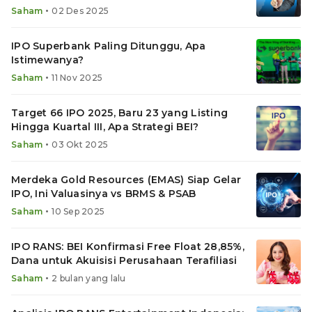
•
Saham
02 Des 2025
IPO Superbank Paling Ditunggu, Apa
Istimewanya?
•
Saham
11 Nov 2025
Target 66 IPO 2025, Baru 23 yang Listing
Hingga Kuartal III, Apa Strategi BEI?
•
Saham
03 Okt 2025
Merdeka Gold Resources (EMAS) Siap Gelar
IPO, Ini Valuasinya vs BRMS & PSAB
•
Saham
10 Sep 2025
IPO RANS: BEI Konfirmasi Free Float 28,85%,
Dana untuk Akuisisi Perusahaan Terafiliasi
•
Saham
2 bulan yang lalu