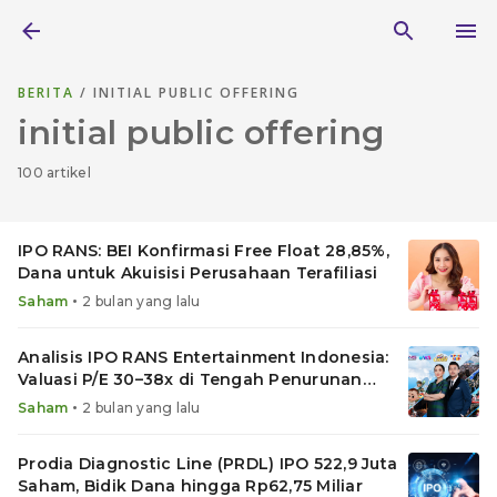
BERITA
/ INITIAL PUBLIC OFFERING
initial public offering
100 artikel
IPO RANS: BEI Konfirmasi Free Float 28,85%,
Dana untuk Akuisisi Perusahaan Terafiliasi
•
Saham
2 bulan yang lalu
Analisis IPO RANS Entertainment Indonesia:
Valuasi P/E 30–38x di Tengah Penurunan
Laba
•
Saham
2 bulan yang lalu
Prodia Diagnostic Line (PRDL) IPO 522,9 Juta
Saham, Bidik Dana hingga Rp62,75 Miliar