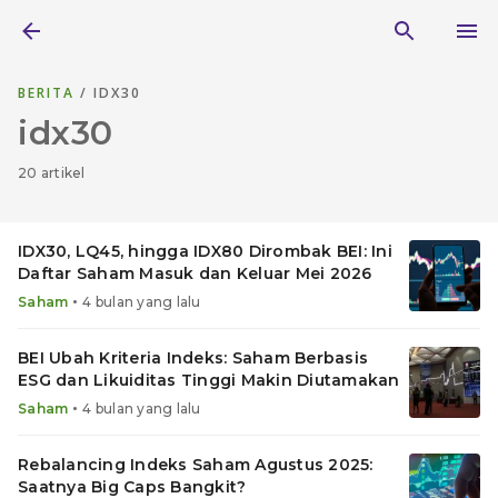
BERITA
/ IDX30
idx30
20 artikel
IDX30, LQ45, hingga IDX80 Dirombak BEI: Ini
Daftar Saham Masuk dan Keluar Mei 2026
•
Saham
4 bulan yang lalu
BEI Ubah Kriteria Indeks: Saham Berbasis
ESG dan Likuiditas Tinggi Makin Diutamakan
•
Saham
4 bulan yang lalu
Rebalancing Indeks Saham Agustus 2025:
Saatnya Big Caps Bangkit?