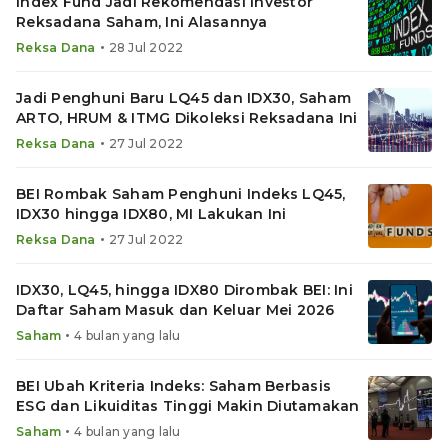
Index Fund Jadi Rekomendasi Investor
Reksadana Saham, Ini Alasannya
•
Reksa Dana
28 Jul 2022
Jadi Penghuni Baru LQ45 dan IDX30, Saham
ARTO, HRUM & ITMG Dikoleksi Reksadana Ini
•
Reksa Dana
27 Jul 2022
BEI Rombak Saham Penghuni Indeks LQ45,
IDX30 hingga IDX80, MI Lakukan Ini
•
Reksa Dana
27 Jul 2022
IDX30, LQ45, hingga IDX80 Dirombak BEI: Ini
Daftar Saham Masuk dan Keluar Mei 2026
•
Saham
4 bulan yang lalu
BEI Ubah Kriteria Indeks: Saham Berbasis
ESG dan Likuiditas Tinggi Makin Diutamakan
•
Saham
4 bulan yang lalu