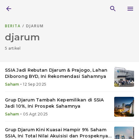
BERITA
/ DJARUM
djarum
5 artikel
SSIA Jadi Rebutan Djarum & Prajogo, Lahan
Diborong BYD, Ini Rekomendasi Sahamnya
•
Saham
12 Sep 2025
Grup Djarum Tambah Kepemilikan di SSIA
Jadi 10%, Ini Prospek Sahamnya
•
Saham
05 Agt 2025
Grup Djarum Kini Kuasai Hampir 9% Saham
SSIA, Ini Total Nilai Akuisisi dan Prospeknya