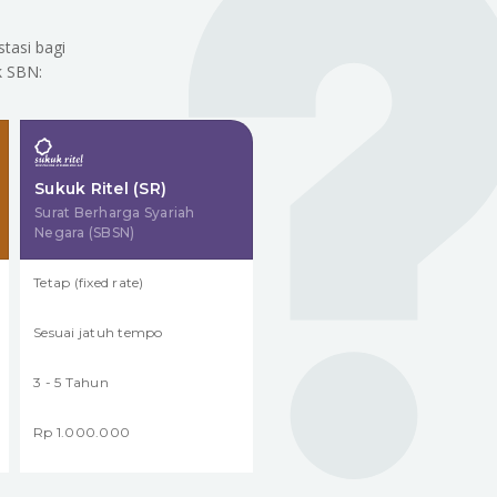
tasi bagi
k SBN:
Sukuk Ritel (SR)
Surat Berharga Syariah
Negara (SBSN)
Tetap (fixed rate)
Sesuai jatuh tempo
3 - 5 Tahun
Rp 1.000.000