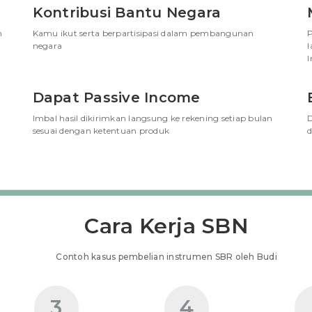
Kontribusi Bantu Negara
m
Kamu ikut serta berpartisipasi dalam pembangunan
P
negara
l
I
Dapat Passive Income
Imbal hasil dikirimkan langsung ke rekening setiap bulan
D
sesuai dengan ketentuan produk
d
Cara Kerja SBN
Contoh kasus pembelian instrumen SBR oleh Budi
3
4