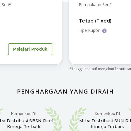
 Seri*
Pembukaan Seri*
Tetap (Fixed)
Tipe Kupon
Pelajari Produk
*Tanggal tentatif mengikuti keputus
PENGHARGAAN YANG DIRAIH
Kemenkeu RI
Kemenkeu RI
tra Distribusi
SBSN Ritel
Mitra Distribusi
SUN Rit
Kinerja Terbaik
Kinerja Terbaik