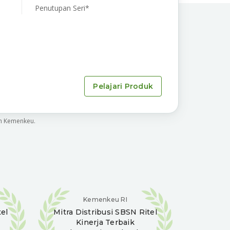
Penutupan Seri*
Pelajari Produk
an Kemenkeu.
Kemenkeu RI
el
Mitra Distribusi
SBSN Ritel
Kinerja Terbaik