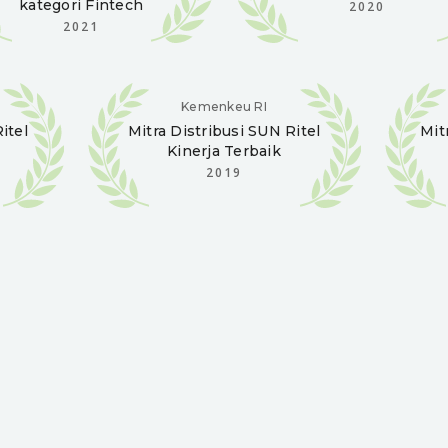
kategori Fintech
2020
2021
Kemenkeu RI
itel
Mitra Distribusi
SUN Ritel
Mit
Kinerja Terbaik
2019