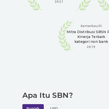
2021
Kemenkeu RI
Mitra Distribusi
SBSN R
Kinerja Terbaik
kategori non bank
2019
Apa Itu SBN?
Rupiah
USD