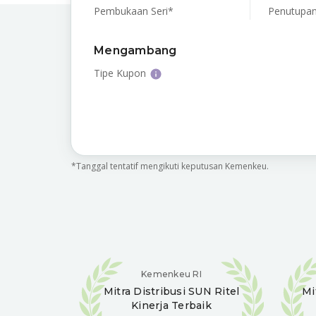
Pembukaan Seri*
Penutupan
Mengambang
Tipe Kupon
*Tanggal tentatif mengikuti keputusan Kemenkeu.
Kemenkeu RI
Mitra Distribusi
SUN Ritel
Mi
Kinerja Terbaik