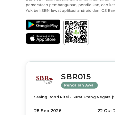
pemerataan pembangunan, pendidikan, dan kes
Yuk beli SBN lewat aplikasi android dan iOS Bar
SBR015
Pencairan Awal
Saving Bond Ritel • Surat Utang Negara (
28 Sep 2026
22 Okt 