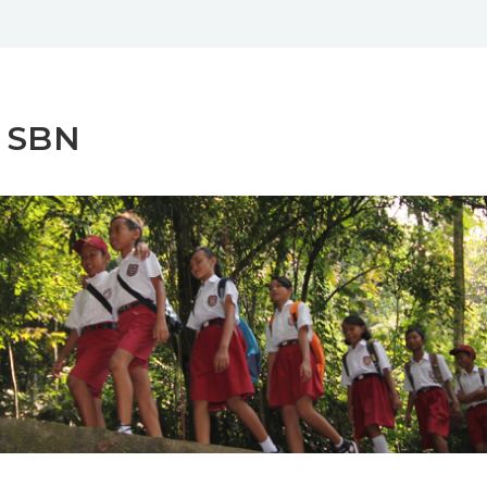
i SBN