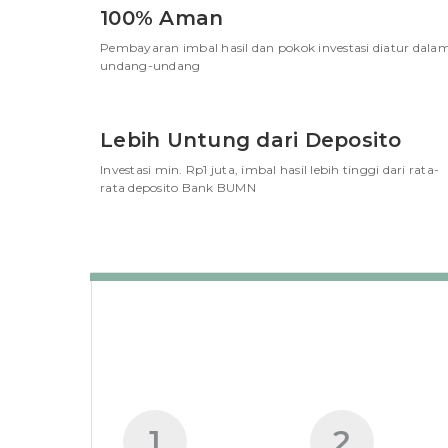
100% Aman
Pembayaran imbal hasil dan pokok investasi diatur dala
undang-undang
Lebih Untung dari Deposito
Investasi min. Rp1 juta, imbal hasil lebih tinggi dari rata-
rata deposito Bank BUMN
1
2