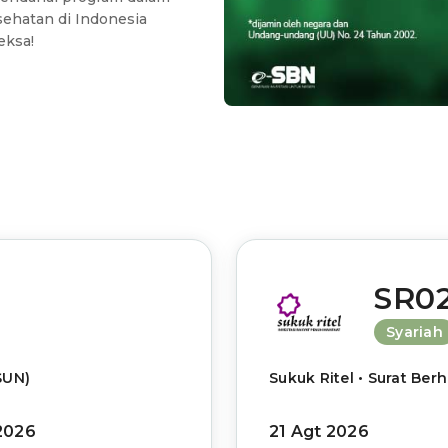
ehatan di Indonesia
eksa!
SR0
Syariah
SUN)
Sukuk Ritel • Surat Ber
2026
21 Agt 2026