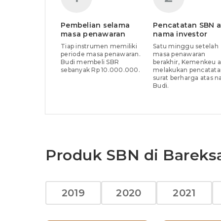
Pembelian selama
Pencatatan SBN a
masa penawaran
nama investor
Tiap instrumen memiliki
Satu minggu setelah
periode masa penawaran.
masa penawaran
Budi membeli SBR
berakhir, Kemenkeu 
sebanyak Rp 10.000.000.
melakukan pencatata
surat berharga atas 
Budi.
Produk SBN di Bareks
2019
2020
2021