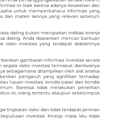
ormasi ini baik karena adanya kesalahan dan
berusaha untuk memperbaharui informasi yang
us dan materi lainnya yang relevan sebelum
masa dating bukan merupakan indikasi kinerja
asa dating. Anda disarankan mencari bantuan
risiko investasi yang terdapat didalamnya
mberikan gambaran informasi investasi secara
gala risiko investasi termasuk diantaranya
nya sebagaimana ditampilkan oleh alat analisa
berikan pengaruh yang signifikan terhadap
tau tujuan investasi, kondisi pasar dan kondisi
 umum. Bareksa tidak melakukan penelitian
situs ini, orang tertentu ataupun sekelompok
i tingkatan risiko dan tidak terdapat jaminan
utusan investasi. Kinerja masa lalu tidak