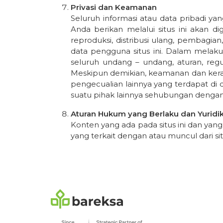
Privasi dan Keamanan
Seluruh informasi atau data pribadi ya
Anda berikan melalui situs ini akan d
reproduksi, distribusi ulang, pembagia
data pengguna situs ini. Dalam melaku
seluruh undang – undang, aturan, regu
Meskipun demikian, keamanan dan kerah
pengecualian lainnya yang terdapat di
suatu pihak lainnya sehubungan dengan
Aturan Hukum yang Berlaku dan Yuridi
Konten yang ada pada situs ini dan yan
yang terkait dengan atau muncul dari s