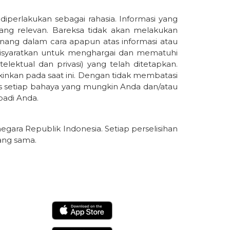
diperlakukan sebagai rahasia. Informasi yang
 yang relevan. Bareksa tidak akan melakukan
wenang dalam cara apapun atas informasi atau
a disyaratkan untuk menghargai dan mematuhi
lektual dan privasi) yang telah ditetapkan.
inkan pada saat ini. Dengan tidak membatasi
as setiap bahaya yang mungkin Anda dan/atau
badi Anda.
gara Republik Indonesia. Setiap perselisihan
yang sama.