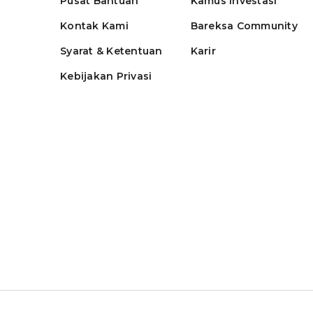
Pusat Bantuan
Kamus Investasi
Kontak Kami
Bareksa Community
Syarat & Ketentuan
Karir
Kebijakan Privasi