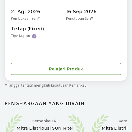
21 Agt 2026
16 Sep 2026
Pembukaan Seri*
Penutupan Seri*
Tetap (Fixed)
Tipe Kupon
Pelajari Produk
*Tanggal tentatif mengikuti keputusan Kemenkeu.
PENGHARGAAN YANG DIRAIH
Kemenkeu RI
Kemen
Mitra Distribusi
SUN Ritel
Mitra Distrib