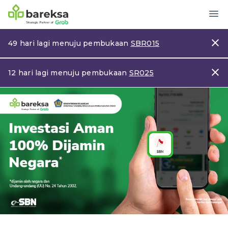
49 hari lagi menuju
pembukaan
SBR015
12 hari lagi menuju
pembukaan
SR025