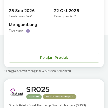
28 Sep 2026
22 Okt 2026
Pembukaan Seri*
Penutupan Seri*
Mengambang
Tipe Kupon
Pelajari Produk
*Tanggal tentatif mengikuti keputusan Kemenkeu.
SR025
Syariah
Bisa Diperdagangkan
Sukuk Ritel • Surat Berharga Syariah Negara (SBSN)