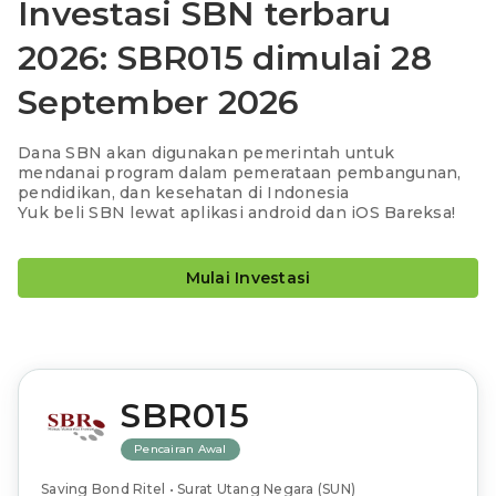
Investasi SBN terbaru
2026: SBR015 dimulai 28
September 2026
Dana SBN akan digunakan pemerintah untuk
mendanai program dalam pemerataan pembangunan,
pendidikan, dan kesehatan di Indonesia
Yuk beli SBN lewat aplikasi android dan iOS Bareksa!
Mulai Investasi
SBR015
Pencairan Awal
Saving Bond Ritel • Surat Utang Negara (SUN)