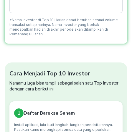
*Nama investor di Top 10 Harian dapat berubah sesuai volume
transaksi setiap harinya. Nama investor yang berhak
mendapatkan hadiah di akhir periode akan ditampilkan di
Pemenang Bulanan.
Cara Menjadi Top 10 Investor
Namamu juga bisa tampil sebagai salah satu Top Investor
dengan cara berikut ini.
1
Daftar Bareksa Saham
Install aplikasi, lalu ikuti langkah-langkah pendaftarannya.
Pastikan kamu melengkapi semua data yang diperlukan.