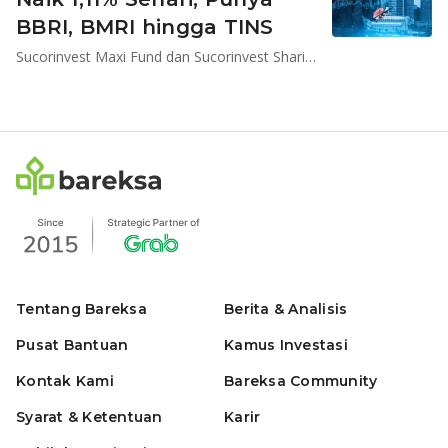
BBRI, BMRI hingga TINS
Sucorinvest Maxi Fund dan Sucorinvest Sharia Equity Fund mencetak imbal hasil 1,11% dan 1,06% dalam sehari
Tentang Bareksa
Berita & Analisis
Pusat Bantuan
Kamus Investasi
Kontak Kami
Bareksa Community
Syarat & Ketentuan
Karir