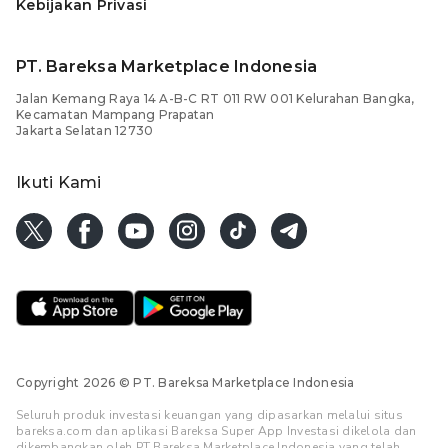
Kebijakan Privasi
PT. Bareksa Marketplace Indonesia
Jalan Kemang Raya 14 A-B-C RT 011 RW 001 Kelurahan Bangka,
Kecamatan Mampang Prapatan
Jakarta Selatan 12730
Ikuti Kami
Copyright 2026
© PT. Bareksa Marketplace Indonesia
Seluruh produk investasi keuangan yang dipasarkan melalui situs
bareksa.com dan aplikasi Bareksa Super App Investasi dikelola dan
dikembangkan oleh PT Bareksa Marketplace Indonesia yang telah