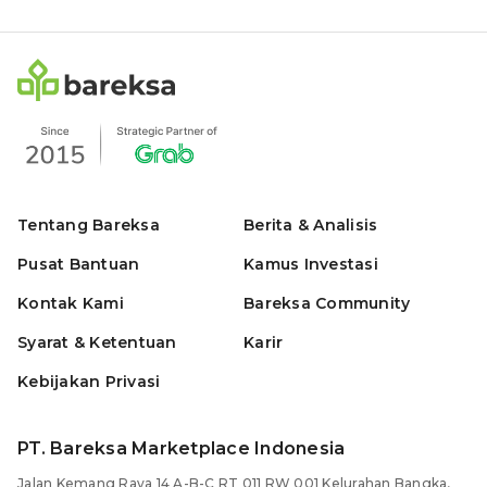
Tentang Bareksa
Berita & Analisis
Pusat Bantuan
Kamus Investasi
Kontak Kami
Bareksa Community
Syarat & Ketentuan
Karir
Kebijakan Privasi
PT. Bareksa Marketplace Indonesia
Jalan Kemang Raya 14 A-B-C RT 011 RW 001 Kelurahan Bangka,