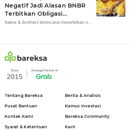
Negatif Jadi Alasan BNBR
Terbitkan Obligasi
Konversi?
Bakrie & Brothers berencana menerbitkan obligasi wajib konversi senilai Rp990,69 miliar.
Tentang Bareksa
Berita & Analisis
Pusat Bantuan
Kamus Investasi
Kontak Kami
Bareksa Community
Syarat & Ketentuan
Karir