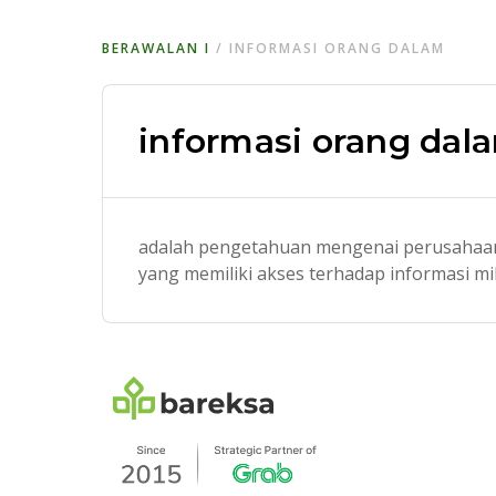
BERAWALAN
I
/
INFORMASI ORANG DALAM
informasi orang dal
adalah pengetahuan mengenai perusahaan yan
yang memiliki akses terhadap informasi mi