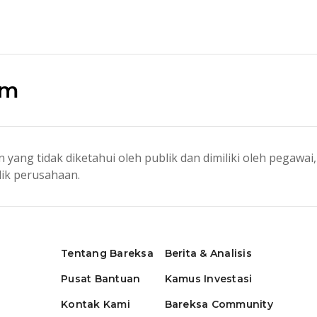
am
g tidak diketahui oleh publik dan dimiliki oleh pegawai, p
lik perusahaan.
Tentang Bareksa
Berita & Analisis
Pusat Bantuan
Kamus Investasi
Kontak Kami
Bareksa Community