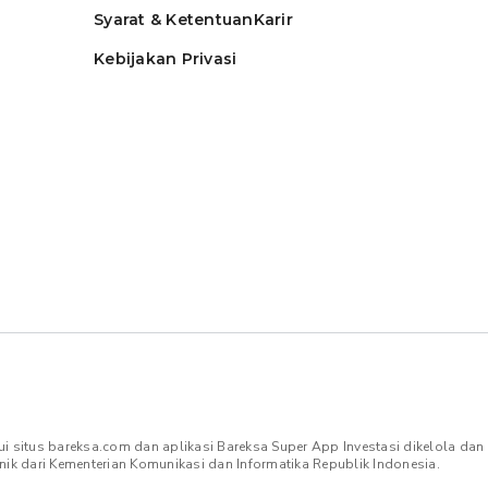
Syarat & Ketentuan
Karir
Kebijakan Privasi
ui situs bareksa.com dan aplikasi Bareksa Super App Investasi dikelola da
nik dari Kementerian Komunikasi dan Informatika Republik Indonesia.