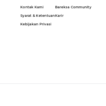
Kontak Kami
Bareksa Community
Syarat & Ketentuan
Karir
Kebijakan Privasi