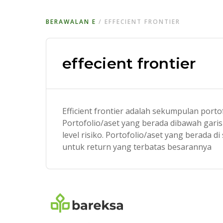
BERAWALAN
E
/
EFFECIENT FRONTIER
effecient frontier
Efficient frontier adalah sekumpulan porto
Portofolio/aset yang berada dibawah garis
level risiko. Portofolio/aset yang berada di
untuk return yang terbatas besarannya