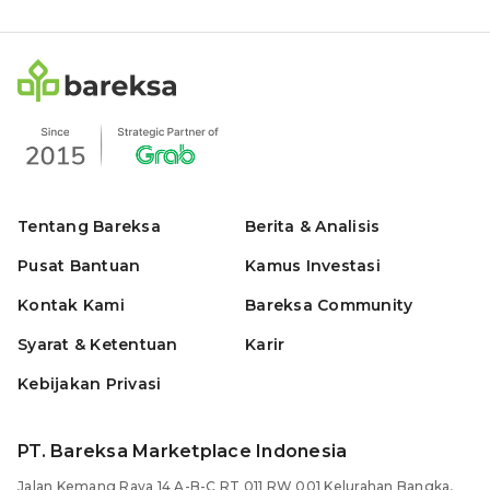
Tentang Bareksa
Berita & Analisis
Pusat Bantuan
Kamus Investasi
Kontak Kami
Bareksa Community
Syarat & Ketentuan
Karir
Kebijakan Privasi
PT. Bareksa Marketplace Indonesia
Jalan Kemang Raya 14 A-B-C RT 011 RW 001 Kelurahan Bangka,