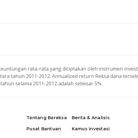
 keuntungan rata-rata yang diciptakan oleh instrumen inves
tara tahun 2011-2012. Annualized return Reksa dana tersebu
r tahun selama 2011-2012 adalah sebesar 5%.
Tentang Bareksa
Berita & Analisis
Pusat Bantuan
Kamus Investasi