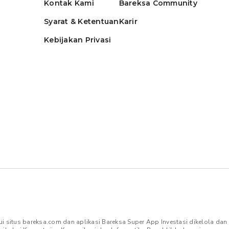
Kontak Kami
Bareksa Community
Syarat & Ketentuan
Karir
Kebijakan Privasi
ui situs bareksa.com dan aplikasi Bareksa Super App Investasi dikelola da