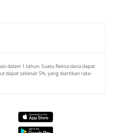
tasi dalam 1 tahun. Suatu Reksa dana dapat
t dapat sebesar 5%, yang diartikan rata-