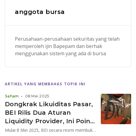
anggota bursa
Perusahaan-perusahaan sekuritas yang telah
memperoleh ijin Bapepam dan berhak
menggunakan sistem yang ada di bursa
ARTIKEL YANG MEMBAHAS TOPIK INI
Saham
•
08 Mei 2025
Dongkrak Likuiditas Pasar,
BEI Rilis Dua Aturan
Liquidity Provider, Ini Poin
Pentingnya!
Mulai 8 Mei 2025, BEI secara resmi membuka proses pengajuan lisensi Liquidity Provider Saham bagi seluruh Anggota Bursa