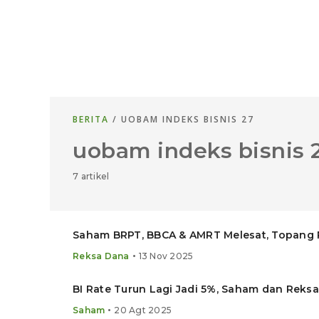
BERITA
/ UOBAM INDEKS BISNIS 27
uobam indeks bisnis 
7 artikel
Saham BRPT, BBCA & AMRT Melesat, Topang 
•
Reksa Dana
13 Nov 2025
BI Rate Turun Lagi Jadi 5%, Saham dan Reksa
•
Saham
20 Agt 2025