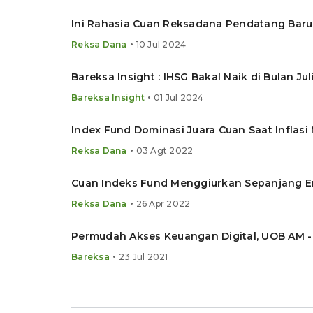
Ini Rahasia Cuan Reksadana Pendatang Baru
•
Reksa Dana
10 Jul 2024
Bareksa Insight : IHSG Bakal Naik di Bulan J
•
Bareksa Insight
01 Jul 2024
Index Fund Dominasi Juara Cuan Saat Inflasi 
•
Reksa Dana
03 Agt 2022
Cuan Indeks Fund Menggiurkan Sepanjang E
•
Reksa Dana
26 Apr 2022
Permudah Akses Keuangan Digital, UOB AM -
•
Bareksa
23 Jul 2021