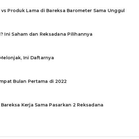
 vs Produk Lama di Bareksa Barometer Sama Unggul
uli? Ini Saham dan Reksadana Pilihannya
Melonjak, Ini Daftarnya
mpat Bulan Pertama di 2022
 Bareksa Kerja Sama Pasarkan 2 Reksadana