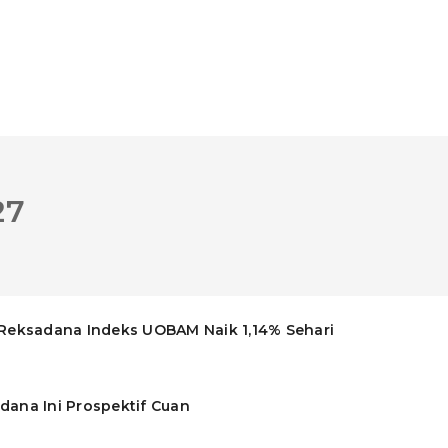
27
Reksadana Indeks UOBAM Naik 1,14% Sehari
dana Ini Prospektif Cuan