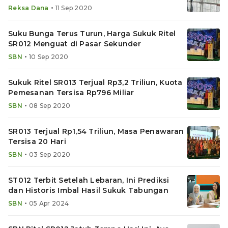
•
Reksa Dana
11 Sep 2020
Suku Bunga Terus Turun, Harga Sukuk Ritel
SR012 Menguat di Pasar Sekunder
•
SBN
10 Sep 2020
Sukuk Ritel SR013 Terjual Rp3,2 Triliun, Kuota
Pemesanan Tersisa Rp796 Miliar
•
SBN
08 Sep 2020
SR013 Terjual Rp1,54 Triliun, Masa Penawaran
Tersisa 20 Hari
•
SBN
03 Sep 2020
ST012 Terbit Setelah Lebaran, Ini Prediksi
dan Historis Imbal Hasil Sukuk Tabungan
•
SBN
05 Apr 2024