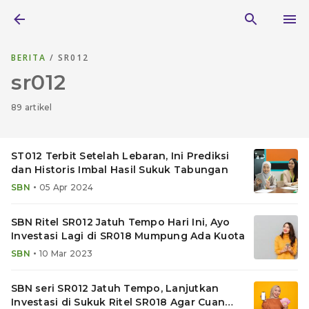
BERITA
/ SR012
sr012
89 artikel
ST012 Terbit Setelah Lebaran, Ini Prediksi
dan Historis Imbal Hasil Sukuk Tabungan
•
SBN
05 Apr 2024
SBN Ritel SR012 Jatuh Tempo Hari Ini, Ayo
Investasi Lagi di SR018 Mumpung Ada Kuota
•
SBN
10 Mar 2023
SBN seri SR012 Jatuh Tempo, Lanjutkan
Investasi di Sukuk Ritel SR018 Agar Cuan