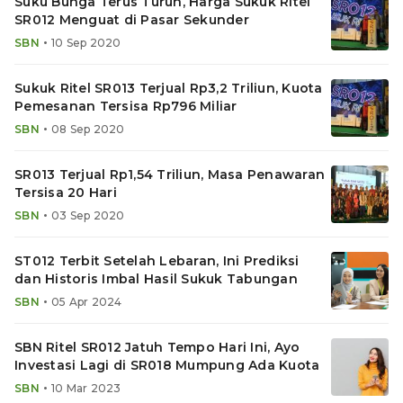
Suku Bunga Terus Turun, Harga Sukuk Ritel
SR012 Menguat di Pasar Sekunder
•
SBN
10 Sep 2020
Sukuk Ritel SR013 Terjual Rp3,2 Triliun, Kuota
Pemesanan Tersisa Rp796 Miliar
•
SBN
08 Sep 2020
SR013 Terjual Rp1,54 Triliun, Masa Penawaran
Tersisa 20 Hari
•
SBN
03 Sep 2020
ST012 Terbit Setelah Lebaran, Ini Prediksi
dan Historis Imbal Hasil Sukuk Tabungan
•
SBN
05 Apr 2024
SBN Ritel SR012 Jatuh Tempo Hari Ini, Ayo
Investasi Lagi di SR018 Mumpung Ada Kuota
•
SBN
10 Mar 2023