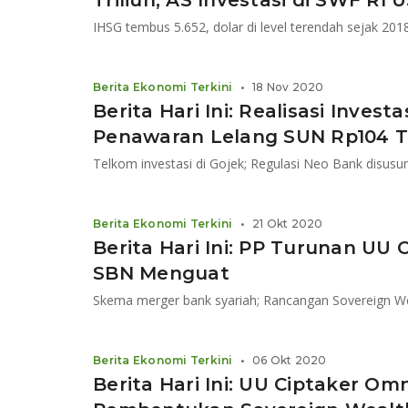
Triliun, AS Investasi di SWF RI U
Berita Ekonomi Terkini
•
18 Nov 2020
Berita Hari Ini: Realisasi Invest
Penawaran Lelang SUN Rp104 Tr
Berita Ekonomi Terkini
•
21 Okt 2020
Berita Hari Ini: PP Turunan UU 
SBN Menguat
Skema merger bank syariah; Rancangan Sovereign Wea
Berita Ekonomi Terkini
•
06 Okt 2020
Berita Hari Ini: UU Ciptaker Om