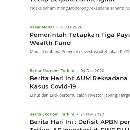
Indeks saham menguat dorong reksadana saham; 
Pasar Modal
•
16 Des 2020
Pemerintah Tetapkan Tiga Pa
Wealth Fund
Berita Ekonomi Terkini
•
04 Des 2020
Berita Hari Ini: AUM Reksadana
Kasus Covid-19
Luhut dan Erick bertemu calon investor Jepang; Harg
Berita Ekonomi Terkini
•
24 Nov 2020
Berita Hari Ini : Defisit APBN p