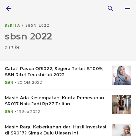
BERITA
/ SBSN 2022
sbsn 2022
9 artikel
Catat! Pasca ORI022, Segera Terbit ST009,
SBN Ritel Terakhir di 2022
•
SBN
20 Okt 2022
Masih Ada Kesempatan, Kuota Pemesanan
SR017 Naik Jadi Rp27 Triliun
•
SBN
13 Sep 2022
Masih Ragu Keberkahan dari Hasil Investasi
di SR017? Simak Dulu Ulasan Ini