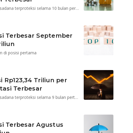
BRI MI mempertahankan posisi pertama kelolaan reksadana terproteksi selama 10 bulan pertama tahun ini
si Terbesar September
iliun
n di posisi pertama
 Rp123,34 Triliun per
tasi Terbesar
BRI MI mempertahankan posisi pertama kelolaan reksadana terproteksi selama 9 bulan pertama tahun ini
si Terbesar Agustus