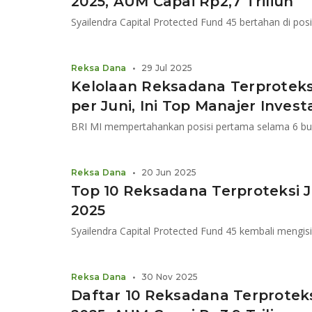
2025, AUM Capai Rp2,7 Triliun
Syailendra Capital Protected Fund 45 bertahan di pos
Reksa Dana
•
29 Jul 2025
Kelolaan Reksadana Terproteksi 
per Juni, Ini Top Manajer Invest
BRI MI mempertahankan posisi pertama selama 6 bul
Reksa Dana
•
20 Jun 2025
Top 10 Reksadana Terproteksi 
2025
Syailendra Capital Protected Fund 45 kembali mengis
Reksa Dana
•
30 Nov 2025
Daftar 10 Reksadana Terprotek