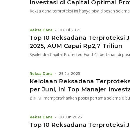
Investasi di Capital Optimal Pr
Reksa Dana
•
30 Jul 2025
Top 10 Reksadana Terproteksi J
2025, AUM Capai Rp2,7 Triliun
Syailendra Capital Protected Fund 45 bertahan di pos
Reksa Dana
•
29 Jul 2025
Kelolaan Reksadana Terproteksi 
per Juni, Ini Top Manajer Invest
BRI MI mempertahankan posisi pertama selama 6 bul
Reksa Dana
•
20 Jun 2025
Top 10 Reksadana Terproteksi 