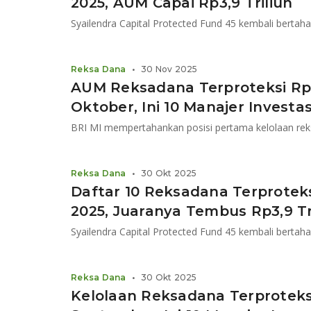
2025, AUM Capai Rp3,9 Triliun
Syailendra Capital Protected Fund 45 kembali bertaha
Reksa Dana
•
30 Nov 2025
AUM Reksadana Terproteksi Rp12
Oktober, Ini 10 Manajer Investa
Reksa Dana
•
30 Okt 2025
Daftar 10 Reksadana Terprotek
2025, Juaranya Tembus Rp3,9 Tr
Syailendra Capital Protected Fund 45 kembali bertaha
Reksa Dana
•
30 Okt 2025
Kelolaan Reksadana Terproteksi