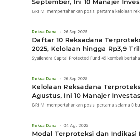
September, Ini 10 Manajer Inves
Reksa Dana
•
26 Sep 2025
Daftar 10 Reksadana Terprotek
2025, Kelolaan hingga Rp3,9 Tri
Syailendra Capital Protected Fund 45 kembali bertaha
Reksa Dana
•
26 Sep 2025
Kelolaan Reksadana Terproteksi 
Agustus, Ini 10 Manajer Investa
BRI MI mempertahankan posisi pertama selama 8 bul
Reksa Dana
•
04 Agt 2025
Modal Terproteksi dan Indikasi