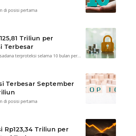
n di posisi pertama
5,81 Triliun per
si Terbesar
BRI MI mempertahankan posisi pertama kelolaan reksadana terproteksi selama 10 bulan pertama tahun ini
si Terbesar September
iliun
n di posisi pertama
 Rp123,34 Triliun per