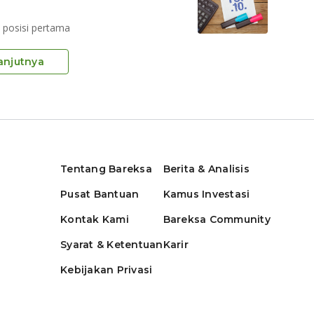
i posisi pertama
anjutnya
Tentang Bareksa
Berita & Analisis
Pusat Bantuan
Kamus Investasi
Kontak Kami
Bareksa Community
Syarat & Ketentuan
Karir
Kebijakan Privasi