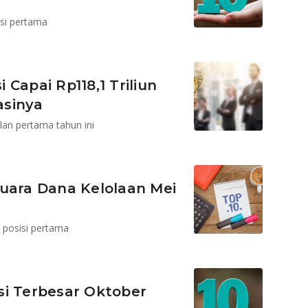
isi pertama
Capai Rp118,1 Triliun
asinya
an pertama tahun ini
Juara Dana Kelolaan Mei
i posisi pertama
si Terbesar Oktober