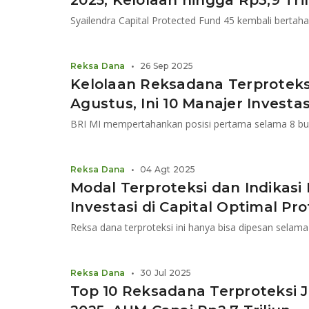
2025, Kelolaan hingga Rp3,9 Tri
Syailendra Capital Protected Fund 45 kembali bertaha
Reksa Dana
•
26 Sep 2025
Kelolaan Reksadana Terproteksi 
Agustus, Ini 10 Manajer Investa
BRI MI mempertahankan posisi pertama selama 8 bul
Reksa Dana
•
04 Agt 2025
Modal Terproteksi dan Indikasi
Investasi di Capital Optimal Pr
Reksa Dana
•
30 Jul 2025
Top 10 Reksadana Terproteksi J